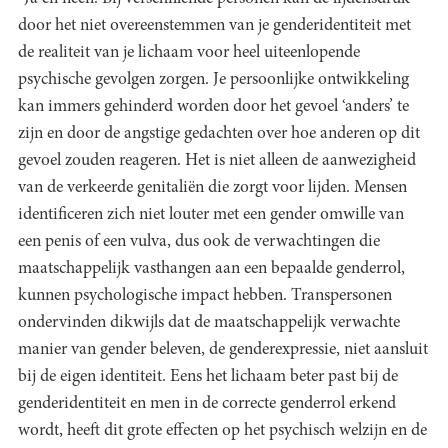
door het niet overeenstemmen van je genderidentiteit met
de realiteit van je lichaam voor heel uiteenlopende
psychische gevolgen zorgen. Je persoonlijke ontwikkeling
kan immers gehinderd worden door het gevoel ‘anders’ te
zijn en door de angstige gedachten over hoe anderen op dit
gevoel zouden reageren. Het is niet alleen de aanwezigheid
van de verkeerde genitaliën die zorgt voor lijden. Mensen
identificeren zich niet louter met een gender omwille van
een penis of een vulva, dus ook de verwachtingen die
maatschappelijk vasthangen aan een bepaalde genderrol,
kunnen psychologische impact hebben. Transpersonen
ondervinden dikwijls dat de maatschappelijk verwachte
manier van gender beleven, de genderexpressie, niet aansluit
bij de eigen identiteit. Eens het lichaam beter past bij de
genderidentiteit en men in de correcte genderrol erkend
wordt, heeft dit grote effecten op het psychisch welzijn en de