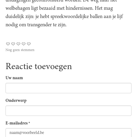
uitdagingen geconfronteerd worden. De weg naar het
welbehagen ligt bezaaid met hindernissen. Het mag
duidelijk zijn: je hebt spreekwoordelijke ballen aan je lijf
nodig om transgender te zijn.
Nog geen stemmen
Reactie toevoegen
Uw naam
Onderwerp
E-mailadres
*