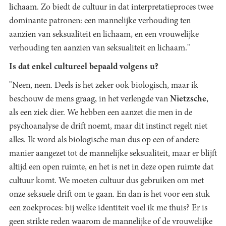
lichaam. Zo biedt de cultuur in dat interpretatieproces twee
dominante patronen: een mannelijke verhouding ten
aanzien van seksualiteit en lichaam, en een vrouwelijke
verhouding ten aanzien van seksualiteit en lichaam."
Is dat enkel cultureel bepaald volgens u?
"Neen, neen. Deels is het zeker ook biologisch, maar ik
beschouw de mens graag, in het verlengde van
Nietzsche
,
als een ziek dier. We hebben een aanzet die men in de
psychoanalyse de drift noemt, maar dit instinct regelt niet
alles. Ik word als biologische man dus op een of andere
manier aangezet tot de mannelijke seksualiteit, maar er blijft
altijd een open ruimte, en het is net in deze open ruimte dat
cultuur komt. We moeten cultuur dus gebruiken om met
onze seksuele drift om te gaan. En dan is het voor een stuk
een zoekproces: bij welke identiteit voel ik me thuis? Er is
geen strikte reden waarom de mannelijke of de vrouwelijke