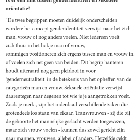
Is er een link tussen genderidentiteit en seksuele
oriëntatie?
"De twee begrippen moeten duidelijk onderscheiden
worden: het concept genderidentiteit verwijst naar het zich
man, vrouw of nog anders voelen. Niet iedereen voelt
zich thuis in het hokje man of vrouw,
sommigen positioneren zich ergens tussen man en vrouw in,
of voelen zich net geen van beiden. Dit begrip hanteren
houdt uiteraard nog geen pleidooi in voor
‘genderneutraliteit’ in de betekenis van het opheffen van de
categorieën man en vrouw. Seksuele oriëntatie verwijst
daarentegen naar degenen tot wie je je aangetrokken voelt.
Zoals je merkt, zijn het inderdaad verschillende zaken die
grotendeels los staan van elkaar. Transvrouwen - zij die bij
de geboorte het mannelijke geslacht werden toegewezen,
maar zich vrouw voelen - kunnen dus zowel gericht zijn
naar mannen, vrouwen, allebei of anders. Hetzelfde geldt