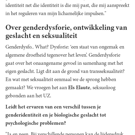
identiteit net die identiteit is die mij past, die mij aanspreekt
in het reguleren van mijn lichamelijke impulsen."
Over genderdysforie, ontwikkeling van
geslacht en seksualiteit
Genderdysfo.. What? Dysforie: ‘een staat van ongemak en
algemene droefheid tegenover het leven’. Genderdysforie
gaat over het onaangename gevoel in samenhang met het
eigen geslacht. Ligt dit aan de grond van transseksualiteit?
En wat met seksualiteit eenmaal we de sprong hebben
gemaakt? We vroegen het aan
Els Elaute
, seksuoloog
gebonden aan het UZ.
Leidt het ervaren van een verschil tussen je
genderidentiteit en je biologische geslacht tot
psychologische problemen?
"Ja en neen. Bij verschillende personen kan de lijdensdruk