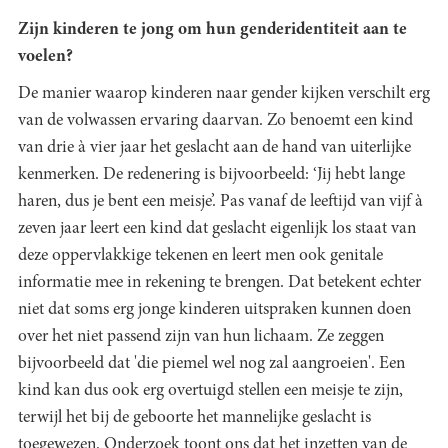
Zijn kinderen te jong om hun genderidentiteit aan te
voelen?
De manier waarop kinderen naar gender kijken verschilt erg
van de volwassen ervaring daarvan. Zo benoemt een kind
van drie à vier jaar het geslacht aan de hand van uiterlijke
kenmerken. De redenering is bijvoorbeeld: ‘Jij hebt lange
haren, dus je bent een meisje’. Pas vanaf de leeftijd van vijf à
zeven jaar leert een kind dat geslacht eigenlijk los staat van
deze oppervlakkige tekenen en leert men ook genitale
informatie mee in rekening te brengen. Dat betekent echter
niet dat soms erg jonge kinderen uitspraken kunnen doen
over het niet passend zijn van hun lichaam. Ze zeggen
bijvoorbeeld dat 'die piemel wel nog zal aangroeien'. Een
kind kan dus ook erg overtuigd stellen een meisje te zijn,
terwijl het bij de geboorte het mannelijke geslacht is
toegewezen. Onderzoek toont ons dat het inzetten van de