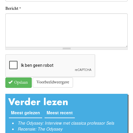
Bericht
*
Voorbeeldweergave
Opslaan
Verder lezen
Meest gelezen
Meest recent
(actieve tabblad)
The Odyssey: Interview met classica professor Sels
Recensie: The Odyssey