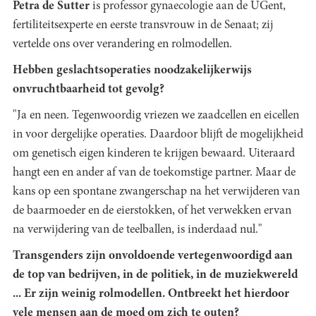
Petra de Sutter
is professor gynaecologie aan de UGent,
fertiliteitsexperte en eerste transvrouw in de Senaat; zij
vertelde ons over verandering en rolmodellen.
Hebben geslachtsoperaties noodzakelijkerwijs
onvruchtbaarheid tot gevolg?
"Ja en neen. Tegenwoordig vriezen we zaadcellen en eicellen
in voor dergelijke operaties. Daardoor blijft de mogelijkheid
om genetisch eigen kinderen te krijgen bewaard. Uiteraard
hangt een en ander af van de toekomstige partner. Maar de
kans op een spontane zwangerschap na het verwijderen van
de baarmoeder en de eierstokken, of het verwekken ervan
na verwijdering van de teelballen, is inderdaad nul."
Transgenders zijn onvoldoende vertegenwoordigd aan
de top van bedrijven, in de politiek, in de muziekwereld
... Er zijn weinig rolmodellen. Ontbreekt het hierdoor
vele mensen aan de moed om zich te outen?