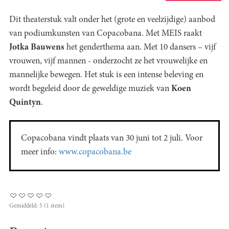
Dit theaterstuk valt onder het (grote en veelzijdige) aanbod
van podiumkunsten van Copacobana. Met MEIS raakt
Jotka Bauwens
het genderthema aan. Met 10 dansers – vijf
vrouwen, vijf mannen - onderzocht ze het vrouwelijke en
mannelijke bewegen. Het stuk is een intense beleving en
wordt begeleid door de geweldige muziek van
Koen
Quintyn
.
Copacobana vindt plaats van 30 juni tot 2 juli. Voor
meer info:
www.copacobana.be
Gemiddeld:
5
(
1
stem)