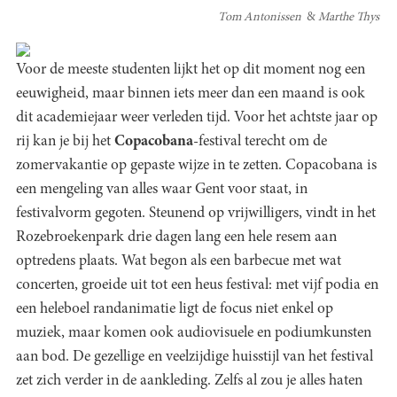
Tom Antonissen
Marthe Thys
Voor de meeste studenten lijkt het op dit moment nog een
eeuwigheid, maar binnen iets meer dan een maand is ook
dit academiejaar weer verleden tijd. Voor het achtste jaar op
rij kan je bij het
Copacobana
-festival terecht om de
zomervakantie op gepaste wijze in te zetten. Copacobana is
een mengeling van alles waar Gent voor staat, in
festivalvorm gegoten. Steunend op vrijwilligers, vindt in het
Rozebroekenpark drie dagen lang een hele resem aan
optredens plaats. Wat begon als een barbecue met wat
concerten, groeide uit tot een heus festival: met vijf podia en
een heleboel randanimatie ligt de focus niet enkel op
muziek, maar komen ook audiovisuele en podiumkunsten
aan bod. De gezellige en veelzijdige huisstijl van het festival
zet zich verder in de aankleding. Zelfs al zou je alles haten