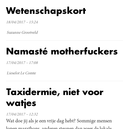
Wetenschapskort
18/04/2017 – 15:24
Suzanne Grootveld
Namasté motherfuckers
17/04/2017 – 17:08
Lieselot Le Comte
Taxidermie, niet voor
watjes
17/04/2017 – 12:32
Wat doe jij als je een vrije dag hebt? Sommige mensen