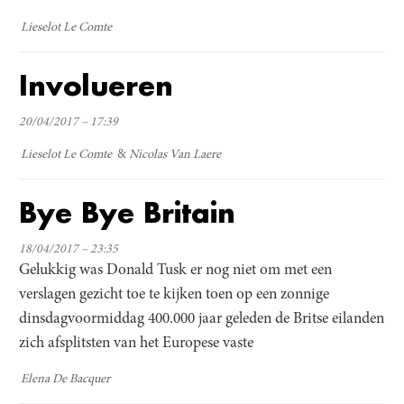
Lieselot Le Comte
Involueren
20/04/2017 – 17:39
Lieselot Le Comte
Nicolas Van Laere
Bye Bye Britain
18/04/2017 – 23:35
Gelukkig was Donald Tusk er nog niet om met een
verslagen gezicht toe te kijken toen op een zonnige
dinsdagvoormiddag 400.000 jaar geleden de Britse eilanden
zich afsplitsten van het Europese vaste
Elena De Bacquer