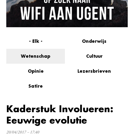
- Elk -
Onderwijs
Wetenschap
Cultuur
Opinie
Lezersbrieven
Satire
Kaderstuk Involueren:
Eeuwige evolutie
20/04/2017 – 17:40