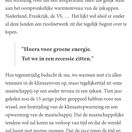
een stroming voor die een temperatuur heeft die gelijk staat
aan het oorspronkelijke warmteniveau van de ijskappen.
Nederland, Frankrijk, de VS, … Het lijkt wel alsof er onder
al deze landen een rioolnetwerk zit dat tegelijk begint over te
lopen.
"Hoera voor groene energie.
Tot we in een recessie zitten."
Hoe tegenstrijdig bedacht ik me, we warmen met z’n allen
tezamen in de klimaatoven op, maar tegelijkertijd zit onze
maatschappij op een ander niveau in een ijskast. Tien jaar
geleden zou de 13-jarige puber geopperd hebben voor een
wissel, een bestrijding van de klimaatopwarming en een
opwarming van de maatschappij. Dat de maatschappelijke
tendens wel zal keren na verloop van tijd en dat de wereld
vol loopt met warme mensen. Dat de race tegen de tijd en