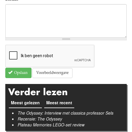
Voorbeeldweergave
Opslaan
Verder lezen
Meest gelezen
Meest recent
(actieve tabblad)
The Odyssey: Interview met classica professor Sels
Recensie: The Odyssey
Plateau Memories LEGO-set review