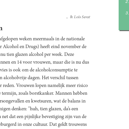
Loïs Savat
m
e afgelopen weken meermaals in de nationale
 Alcohol en Drugs) heeft eind november de
 nu tien glazen alcohol per week. Deze
mannen en 14 voor vrouwen, maar die is nu dus
dvies is ook om de alcoholconsumptie te
 alcoholvrije dagen. Het verschil tussen
 reden. Vrouwen lopen namelijk meer risico
 termijn, zoals borstkanker. Mannen hebben
rsongevallen en kwetsuren, wat de balans in
igen denken: "huh, tien glazen, da’s een
et dat een pijnlijke bevestiging zijn van de
geburgerd in onze cultuur. Dat geldt trouwens