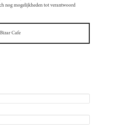
toch nog mogelijkheden tot verantwoord
r Bizar Cafe