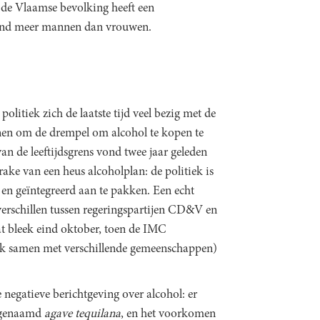
n de Vlaamse bevolking heeft een
lend meer mannen dan vrouwen.
litiek zich de laatste tijd veel bezig met de
nen om de drempel om alcohol te kopen te
an de leeftijdsgrens vond twee jaar geleden
rake van een heus alcoholplan: de politiek is
en geïntegreerd aan te pakken. Een echt
verschillen tussen regeringspartijen CD&V en
 bleek eind oktober, toen de IMC
ock samen met verschillende gemeenschappen)
e negatieve berichtgeving over alcohol: er
, genaamd
agave tequilana
, en het voorkomen