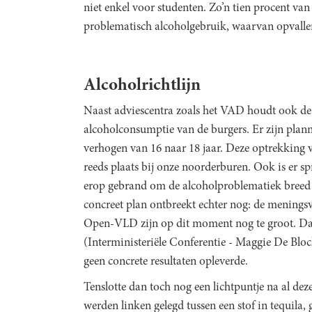
niet enkel voor studenten. Zo’n tien procent va
problematisch alcoholgebruik, waarvan opval
Alcoholrichtlijn
Naast adviescentra zoals het VAD houdt ook de po
alcoholconsumptie van de burgers. Er zijn plan
verhogen van 16 naar 18 jaar. Deze optrekking v
reeds plaats bij onze noorderburen. Ook is er sp
erop gebrand om de alcoholproblematiek breed 
concreet plan ontbreekt echter nog: de menings
Open-VLD zijn op dit moment nog te groot. Dat
(Interministeriële Conferentie - Maggie De Bl
geen concrete resultaten opleverde.
Tenslotte dan toch nog een lichtpuntje na al dez
werden linken gelegd tussen een stof in tequila