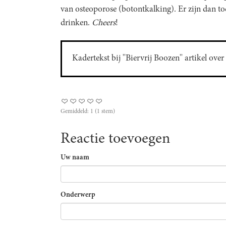
van osteoporose (botontkalking). Er zijn dan 
drinken.
Cheers
!
Kadertekst bij ''Biervrij Boozen'' artikel ove
Gemiddeld:
1
(
1
stem)
Reactie toevoegen
Uw naam
Onderwerp