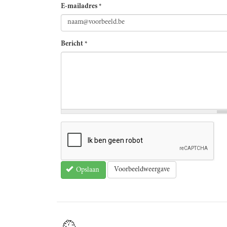
E-mailadres
*
Bericht
*
Voorbeeldweergave
Opslaan