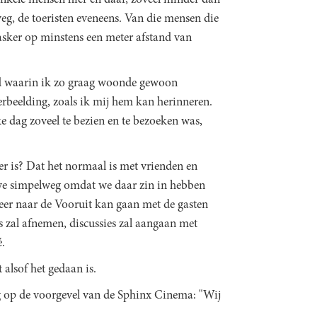
g, de toeristen eveneens. Van die mensen die
asker op minstens een meter afstand van
tad waarin ik zo graag woonde gewoon
rbeelding, zoals ik mij hem kan herinneren.
ke dag zoveel te bezien en te bezoeken was,
r is? Dat het normaal is met vrienden en
 we simpelweg omdat we daar zin in hebben
eer naar de Vooruit kan gaan met de gasten
s zal afnemen, discussies zal aangaan met
é.
 alsof het gedaan is.
og op de voorgevel van de Sphinx Cinema: "Wij