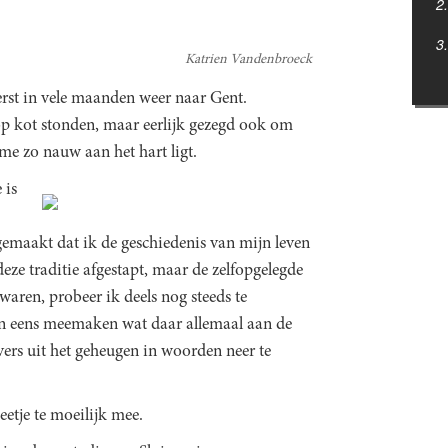
Katrien Vandenbroeck
rst in vele maanden weer naar Gent.
op kot stonden, maar eerlijk gezegd ook om
me zo nauw aan het hart ligt.
 is
gemaakt dat ik de geschiedenis van mijn leven
eze traditie afgestapt, maar de zelfopgelegde
waren, probeer ik deels nog steeds te
 en eens meemaken wat daar allemaal aan de
vers uit het geheugen in woorden neer te
eetje te moeilijk mee.