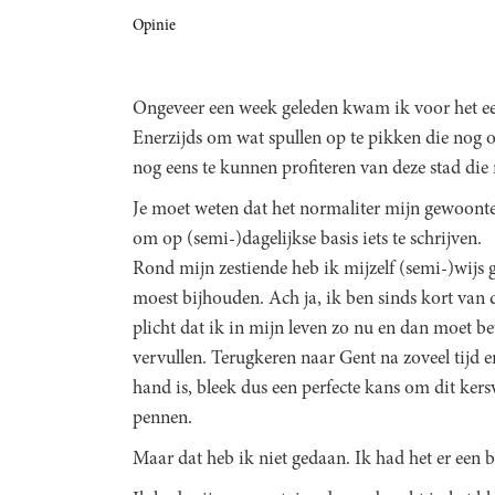
Opinie
Ongeveer een week geleden kwam ik voor het ee
Enerzijds om wat spullen op te pikken die nog 
nog eens te kunnen profiteren van deze stad die 
Je moet weten dat het normaliter mijn gewoonte
om op (semi-)dagelijkse basis iets te schrijven.
Rond mijn zestiende heb ik mijzelf (semi-)wijs 
moest bijhouden. Ach ja, ik ben sinds kort van d
plicht dat ik in mijn leven zo nu en dan moet be
vervullen. Terugkeren naar Gent na zoveel tijd
hand is, bleek dus een perfecte kans om dit kers
pennen.
Maar dat heb ik niet gedaan. Ik had het er een b