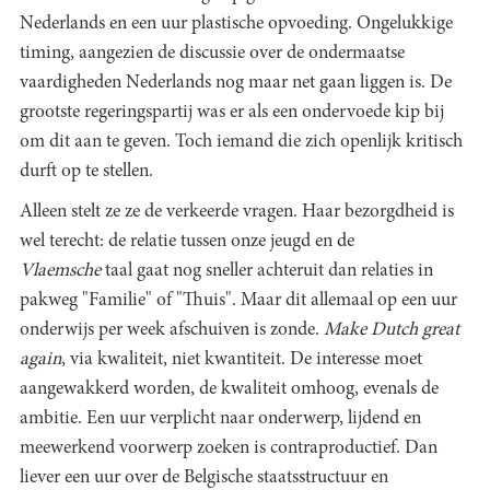
Nederlands en een uur plastische opvoeding. Ongelukkige
timing, aangezien de discussie over de ondermaatse
vaardigheden Nederlands nog maar net gaan liggen is. De
grootste regeringspartij was er als een ondervoede kip bij
om dit aan te geven. Toch iemand die zich openlijk kritisch
durft op te stellen.
Alleen stelt ze ze de verkeerde vragen. Haar bezorgdheid is
wel terecht: de relatie tussen onze jeugd en de
Vlaemsche
taal gaat nog sneller achteruit dan relaties in
pakweg "Familie" of "Thuis". Maar dit allemaal op een uur
onderwijs per week afschuiven is zonde.
Make Dutch great
again
, via kwaliteit, niet kwantiteit. De interesse moet
aangewakkerd worden, de kwaliteit omhoog, evenals de
ambitie. Een uur verplicht naar onderwerp, lijdend en
meewerkend voorwerp zoeken is contraproductief. Dan
liever een uur over de Belgische staatsstructuur en