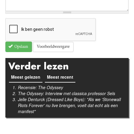
Voorbeeldweergave
Opslaan
Verder lezen
Meest gelezen
(actieve tabblad)
Meest recent
Recensie: The Odyssey
The Odyssey: Interview met classica professor Sels
Jelle Denturck (Dressed Like Boys): "Als we 'Stonewall
Riots Forever' nu live brengen, voelt dat echt als een
manifest"