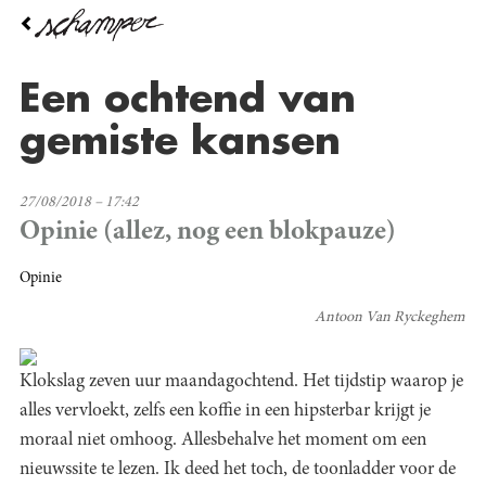
Overslaan
en
naar
de
Een ochtend van
inhoud
gaan
gemiste kansen
27/08/2018 – 17:42
Opinie (allez, nog een blokpauze)
Opinie
Antoon Van Ryckeghem
Klokslag zeven uur maandagochtend. Het tijdstip waarop je
alles vervloekt, zelfs een koffie in een hipsterbar krijgt je
moraal niet omhoog. Allesbehalve het moment om een
nieuwssite te lezen. Ik deed het toch, de toonladder voor de