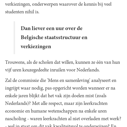
verkiezingen, onderwerpen waarover de kennis bij veel
studenten nihil is.
Dan liever een uur over de
Belgische staatsstructuur en
verkiezingen
Trouwens, als de scholen dat willen, kunnen ze één van hun
vijf uren keuzegedeelte inruilen voor Nederlands.
Zal de commissie die 'Mens en samenleving' analyseert en
ingrijpt waar nodig, pas opgericht worden wanneer er na
enkele jaren blijkt dat het vak zijn doelen mist (zoals
Nederlands)? Met alle respect, maar zijn leerkrachten
economie en humane wetenschappen na enkele uren
nascholing - waren leerkrachten al niet overladen met werk?
- wel in staat om dit vak kwaliteitsvol te onderwijzen? En