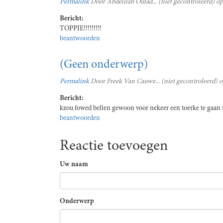
Permalink
Door
Abdelilah Oulad... (niet gecontroleerd)
op
Bericht:
TOPPIE!!!!!!!!!
beantwoorden
(Geen onderwerp)
Permalink
Door
Freek Van Cauwe... (niet gecontroleerd)
o
Bericht:
kzou fowed bellen gewoon voor nekeer een toerke te gaan r
beantwoorden
Reactie toevoegen
Uw naam
Onderwerp