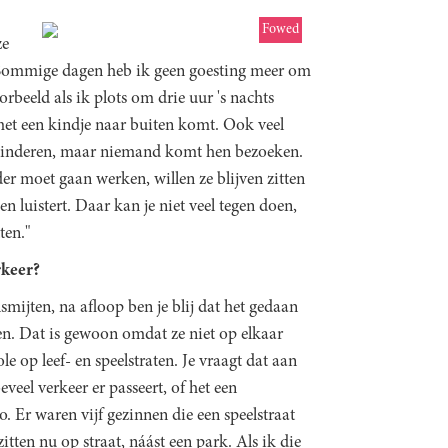
Fowed
ze
n. Sommige dagen heb ik geen goesting meer om
rbeeld als ik plots om drie uur 's nachts
et een kindje naar buiten komt. Ook veel
 kinderen, maar niemand komt hen bezoeken.
r moet gaan werken, willen ze blijven zitten
en luistert. Daar kan je niet veel tegen doen,
ten."
rkeer?
mijten, na afloop ben je blij dat het gedaan
en. Dat is gewoon omdat ze niet op elkaar
e op leef- en speelstraten. Je vraagt dat aan
veel verkeer er passeert, of het een
o. Er waren vijf gezinnen die een speelstraat
tten nu op straat, náást een park. Als ik die