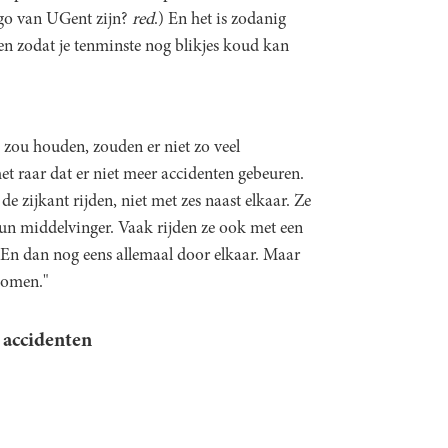
ogo van UGent zijn?
red
.) En het is zodanig
eken zodat je tenminste nog blikjes koud kan
s zou houden, zouden er niet zo veel
et raar dat er niet meer accidenten gebeuren.
de zijkant rijden, niet met zes naast elkaar. Ze
hun middelvinger. Vaak rijden ze ook met een
 En dan nog eens allemaal door elkaar. Maar
komen."
r accidenten