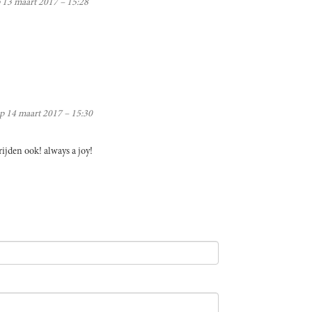
 13 maart 2017 – 15:28
p 14 maart 2017 – 15:30
ijden ook! always a joy!