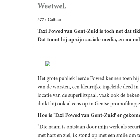
Weetwel.
577
Cultuur
Taxi Fowed van Gent-Zuid
is toch net dat ti
Dat toont hij op zijn sociale media, en nu ook
Het grote publiek leerde Fowed kennen toen hij 
van de worsten, een kleurrijke ingeleide deed in 
locatie van de superflitspaal, vaak ook de beke
duikt hij ook al eens op in Gentse promofilmpj
Hoe is 'Taxi Fowed van Gent-Zuid' er gekom
"Die naam is ontstaan door mijn werk als secur
met hart en ziel, ik stond op met een smile om 