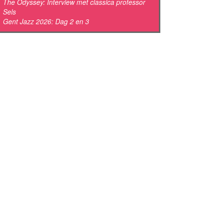
The Odyssey: Interview met classica professor
Sels
Gent Jazz 2026: Dag 2 en 3