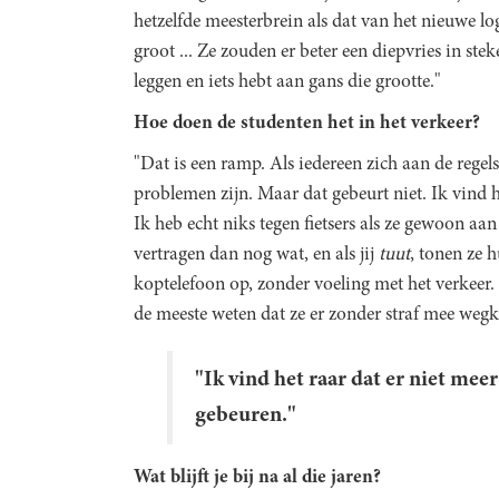
hetzelfde meesterbrein als dat van het nieuwe l
groot ... Ze zouden er beter een diepvries in st
leggen en iets hebt aan gans die grootte."
Hoe doen de studenten het in het verkeer?
"Dat is een ramp. Als iedereen zich aan de regel
problemen zijn. Maar dat gebeurt niet. Ik vind h
Ik heb echt niks tegen fietsers als ze gewoon aan 
vertragen dan nog wat, en als jij
tuut
, tonen ze 
koptelefoon op, zonder voeling met het verkeer.
de meeste weten dat ze er zonder straf mee weg
"Ik vind het raar dat er niet mee
gebeuren."
Wat blijft je bij na al die jaren?