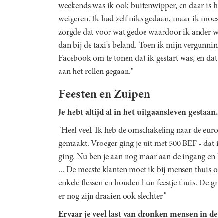
weekends was ik ook buitenwipper, en daar is h
weigeren. Ik had zelf niks gedaan, maar ik moe
zorgde dat voor wat gedoe waardoor ik ander w
dan bij de taxi's beland. Toen ik mijn vergunning
Facebook om te tonen dat ik gestart was, en dat 
aan het rollen gegaan."
Feesten en Zuipen
Je hebt altijd al in het uitgaansleven gestaan
"Heel veel. Ik heb de omschakeling naar de eur
gemaakt. Vroeger ging je uit met 500 BEF - dat is
ging. Nu ben je aan nog maar aan de ingang en be
... De meeste klanten moet ik bij mensen thuis
enkele flessen en houden hun feestje thuis. De gr
er nog zijn draaien ook slechter."
Ervaar je veel last van dronken mensen in de