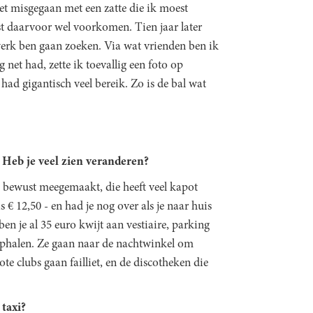
et misgegaan met een zatte die ik moest
st daarvoor wel voorkomen. Tien jaar later
erk ben gaan zoeken. Via wat vrienden ben ik
 net had, zette ik toevallig een foto op
had gigantisch veel bereik. Zo is de bal wat
. Heb je veel zien veranderen?
o bewust meegemaakt, die heeft veel kapot
 € 12,50 - en had je nog over als je naar huis
n je al 35 euro kwijt aan vestiaire, parking
 ophalen. Ze gaan naar de nachtwinkel om
ote clubs gaan failliet, en de discotheken die
 taxi?