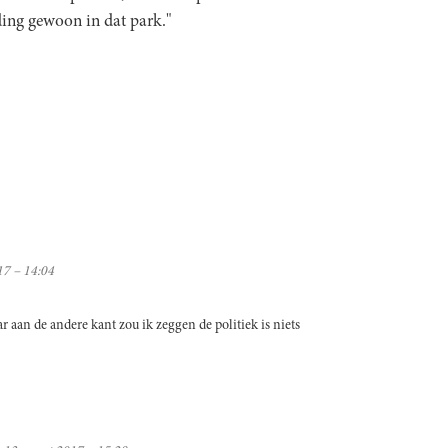
ing gewoon in dat park."
7 – 14:04
ar aan de andere kant zou ik zeggen de politiek is niets