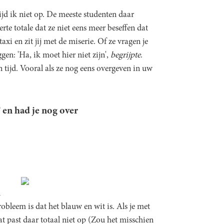
ijd ik niet op. De meeste studenten daar
te totale dat ze niet eens meer beseffen dat
axi en zit jij met de miserie. Of ze vragen je
en: 'Ha, ik moet hier niet zijn',
begrijpte
.
n tijd. Vooral als ze nog eens overgeven in uw
 en had je nog over
n
bleem is dat het blauw en wit is. Als je met
 Dat past daar totaal niet op (Zou het misschien