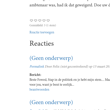
ambtenaar was, had ik dat geweigerd. Doe uw d
Gemiddeld:
3
(
1
stem)
Reactie toevoegen
Reacties
(Geen onderwerp)
Permalink
Door
Felix (niet gecontroleerd)
op 13 maart 201
Bericht:
Beste Fowed, Stap in de politiek en je hebt mijn stem.... Ma
voor jou, want je bent te eerlijk...
beantwoorden
(Geen onderwerp)