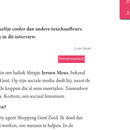
kkeltje cooler dan andere taxichauffeurs.
 in dit interview.
Loïs Savat
Fowed weetwel
in een ludiek filmpje
Jeroen Meus
, bekend
Gent. Op zijn sociale media deelt hij, naast de
nde koppen die al eens meerijden. Tussendoor
es. Kortom, een sociaal fenomeen.
en?
ity agent Shopping Gent Zuid. Ik deed dat
te werken, om mensen te helpen. In de