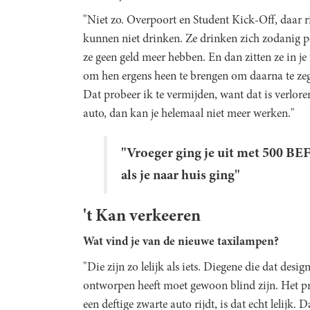
"Niet zo. Overpoort en Student Kick-Off, daar r
kunnen niet drinken. Ze drinken zich zodanig per
ze geen geld meer hebben. En dan zitten ze in je t
om hen ergens heen te brengen om daarna te zegg
Dat probeer ik te vermijden, want dat is verlore
auto, dan kan je helemaal niet meer werken."
"Vroeger ging je uit met 500 BEF
als je naar huis ging"
't Kan verkeeren
Wat vind je van de nieuwe taxilampen?
"Die zijn zo lelijk als iets. Diegene die dat desig
ontworpen heeft moet gewoon blind zijn. Het pro
een deftige zwarte auto rijdt, is dat echt lelijk.