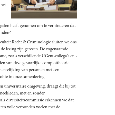
 het
regelen heeft genomen om te verhinderen dat
vinden?
aculteit Recht & Criminologie sluiten we ons
n de lezing zijn gerezen. De zogenaamde
sme, zoals verschillende UGent-collega's en -
iden van deze gevaarlijke complottheorie
tmenselijking van personen met een
obie in onze samenleving.
n universitaire omgeving, draagt dit bij tot
neelsleden, met en zonder
Als diversiteitscommissie erkennen we dat
 ten volle verbonden voelen met de