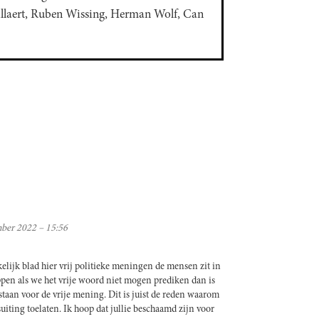
llaert, Ruben Wissing, Herman Wolf, Can
ber 2022 – 15:56
elijk blad hier vrij politieke meningen de mensen zit in
n als we het vrije woord niet mogen prediken dan is
staan voor de vrije mening. Dit is juist de reden waarom
uiting toelaten. Ik hoop dat jullie beschaamd zijn voor