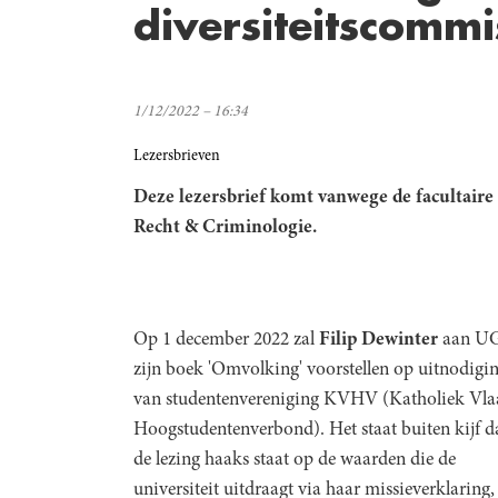
diversiteitscommi
1/12/2022 – 16:34
Lezersbrieven
Deze lezersbrief komt vanwege de facultaire 
Recht & Criminologie.
Op 1 december 2022 zal
Filip Dewinter
aan UG
zijn boek 'Omvolking' voorstellen op uitnodigi
van studentenvereniging KVHV (Katholiek Vl
Hoogstudentenverbond). Het staat buiten kijf d
de lezing haaks staat op de waarden die de
universiteit uitdraagt via haar missieverklaring,