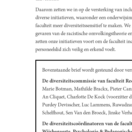
Daarom zetten we in op de versterking van inclu
diverse initiatieven, waaronder een onderwijsi
faculteit meer diversiteitssensitief te maken. 
gevaren van de racistische omvolkingstheorie e
zetten onze initiatieven voort om de faculteit in
personeelslid zich veilig en erkend voelt.
Bovenstaande brief wordt gesteund door ver
De diversiteitscommissie van faculteit R
Marie Botman, Mathilde Brackx, Pieter Canno
An Cliquet, Charlotte De Kock (voorzitter d
Purdey Devisscher, Luc Lammens, Ruwadza
Schelfhout, Sen Van den Broeck, Jinske Verh
De diversiteitscoördinatoren van de facu
Wijsbegeerte, Psychologie & Pedagogisc