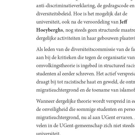
anti-discriminatieverklaring, de gedragscode en
diversiteitsbeleid. Hoe is het mogelijk dat de
universiteit, ook na de veroordeling van
Jeff
Hoeyberghs
, nog steeds geen structurele maat
dergelijke activiteiten in haar gebouwen plaats
Als leden van de diversiteitscommissie van de f
aan bij de kritieken die tegen de organisatie va
omvolkingstheorie is ingebed in structureel raci
studenten al eerder schreven. Het actief verspre
draagt bij tot racistische haat en geweld, de on
migratieachtergrond en de toename van islamof
Wanneer dergelijke theorie wordt verspreid in ee
de onveiligheid die sommige studenten en perso
migratieachtergrond, nu al aan UGent ervaren. 
velen in de UGent-gemeenschap zich niet steeds
universiteit.