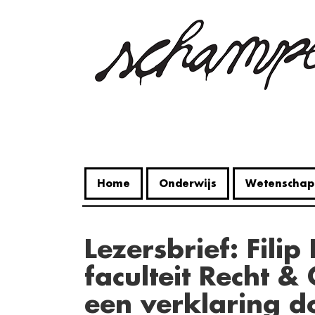
Overslaan
en
naar
de
inhoud
gaan
Home
Onderwijs
Wetenschap
Lezersbrief: Filip Dewinter aan de
faculteit Recht &
een verklaring do