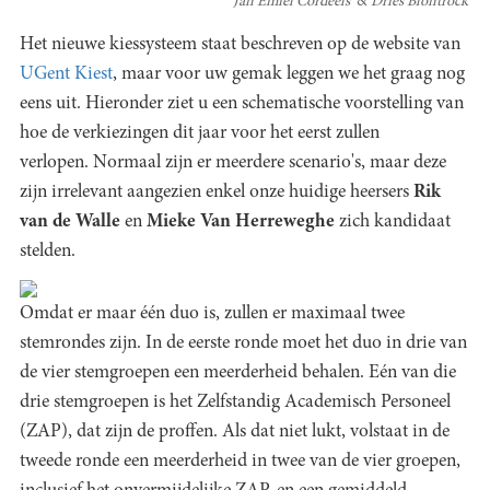
Jan Emiel Cordeels
Dries Blontrock
Het nieuwe kiessysteem staat beschreven op de website van
UGent Kiest
, maar voor uw gemak leggen we het graag nog
eens uit. Hieronder ziet u een schematische voorstelling van
hoe de verkiezingen dit jaar voor het eerst zullen
verlopen. Normaal zijn er meerdere scenario's, maar deze
zijn irrelevant aangezien enkel onze huidige heersers
Rik
van de Walle
en
Mieke Van Herreweghe
zich kandidaat
stelden.
Omdat er maar één duo is, zullen er maximaal twee
stemrondes zijn. In de eerste ronde moet het duo in drie van
de vier stemgroepen een meerderheid behalen. Eén van die
drie stemgroepen is het Zelfstandig Academisch Personeel
(ZAP), dat zijn de proffen. Als dat niet lukt, volstaat in de
tweede ronde een meerderheid in twee van de vier groepen,