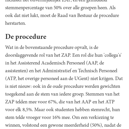
inclusief het onvermijdelijke ZAP, en een gemiddeld
stemmenpercentage van 50% over alle groepen heen. Als
ook dat niet lukt, moet de Raad van Bestuur de procedure
herstarten.
De procedure
Wat in de bovenstaande procedure opvalt, is de
doorslaggevende rol van het ZAP. Een rol die hun 'collega's'
in het Assisterend Academisch Personeel (AAP, de
assistenten) en het Administratief en Technisch Personeel
(ATP, het overige personeel aan de UGent) niet krijgen. Dat
is niet nieuw: ook in de oude procedure werden gewichten
toegekend aan de stem van iedere groep. Stemmen van het
ZAP telden mee voor 67%, die van het AAP en het ATP
voor elk 8,5%. Maar ook studenten hebben stemrecht, hun
stem telde vroeger voor 16% mee. Om een verkiezing te
winnen, volstond een gewone meerderheid (50%), nadat de