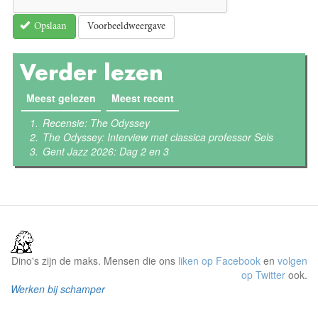
Voorbeeldweergave
Opslaan
Verder lezen
Meest gelezen
(actieve tabblad)
Meest recent
Recensie: The Odyssey
The Odyssey: Interview met classica professor Sels
Gent Jazz 2026: Dag 2 en 3
Dino's zijn de maks. Mensen die ons
liken op Facebook
en
volgen
op Twitter
ook.
Werken bij schamper