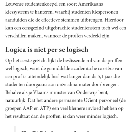
Leuvense studentenkoepel een soort Amerikaans
kiessysteem te hanteren, waarbij studenten kiespersonen
aanduiden die de effectieve stemmen uitbrengen. Hierdoor
kan een eensgezind uitgebrachte studentenstem toch wel een
verschillen maken, wanneer de proffen verdeeld zijn.
Logica is niet per se logisch
Op het eerste gezicht lijkt de beslissende rol van de proffen
wel logisch, want de gemiddelde academische carrière van
een prof is uiteindelijk heel wat langer dan de 5,1 jaar die
studenten doorgaans aan onze alma mater doorbrengen.
Behalve als je Vlaams minister van Onderwijs bent,
natuurlijk. Dat het andere permanente UGent-personeel (de
groepen AAP en ATP) een veel kleinere invloed hebben op
het resultaat dan de proffen, is dan weer minder logisch.