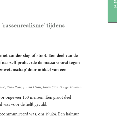
 'rassenrealisme' tijdens
niet zonder slag of stoot. Een deel van de
ofnas zelf probeerde de massa vooral tegen
ssenwetenschap' door middel van een
allo
Yana Rosé
Julian Dams
Joren Stox
Ege Tokman
oor ongeveer 150 mensen. Een groot deel
 was voor de helft gevuld.
 gecommuniceerd was, om 19u24. Een halfuur