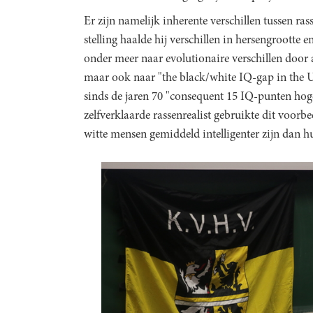
Er zijn namelijk inherente verschillen tussen ra
stelling haalde hij verschillen in hersengrootte 
onder meer naar evolutionaire verschillen door
maar ook naar "the black/white IQ-gap in the 
sinds de jaren 70 "consequent 15 IQ-punten ho
zelfverklaarde rassenrealist gebruikte dit voorb
witte mensen gemiddeld intelligenter zijn dan 