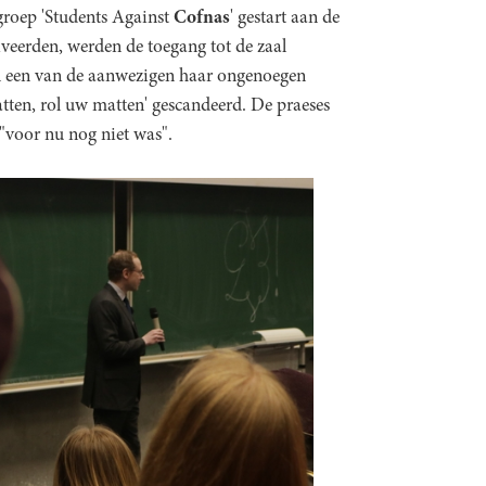
groep 'Students Against
Cofnas
' gestart aan de
veerden, werden de toegang tot de zaal
oen een van de aanwezigen haar ongenoegen
ratten, rol uw matten' gescandeerd. De praeses
"voor nu nog niet was".