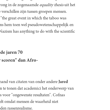
sprong in de zogenaamde
equality thesis
uit het
te verschillen zijn tussen groepen mensen.
"the great event in which the taboo was
gens hem toen wel pseudowetenschappelijk en
Nazism has anything to do with the scientific
de jaren 70
 scoren" dan Afro-
hand van citaten van onder andere
Jared
n te tonen dat academici het onderwerp van
es voor "ongewenste resultaten". Cofnas
rtelt omdat mensen de waarheid niet
eden rassenrealisme.