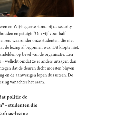
ren en Wijsbegeerte stond bij de security
houden en getuigt: "Om vijf voor half
mensen, waaronder onze studenten, die niet
at de lezing al begonnen was. Dit klopte niet,
handelden op bevel van de organisatie. Een
- wellicht omdat ze er anders uitzagen dan
egen dat de deuren dicht moesten blijven
ing en de aanwezigen lopen dus uiteen. De
lezing vanachter het raam.
dat politie de
" - studenten die
Cofnas-lezing