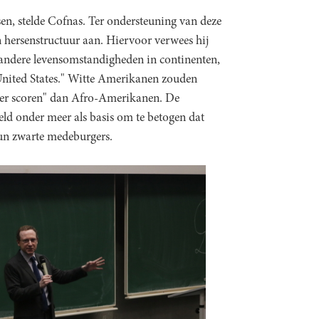
ssen, stelde Cofnas. Ter ondersteuning van deze
en hersenstructuur aan. Hiervoor verwees hij
 andere levensomstandigheden in continenten,
United States." Witte Amerikanen zouden
ger scoren" dan Afro-Amerikanen. De
eeld onder meer als basis om te betogen dat
hun zwarte medeburgers.