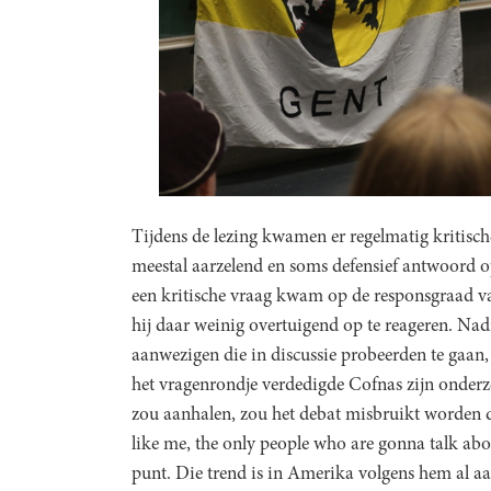
Tijdens de lezing kwamen er regelmatig kritisc
meestal aarzelend en soms defensief antwoord o
een kritische vraag kwam op de responsgraad van
hij daar weinig overtuigend op te reageren. Na
aanwezigen die in discussie probeerden te gaa
het vragenrondje verdedigde Cofnas zijn onderzo
zou aanhalen, zou het debat misbruikt worden d
like me, the only people who are gonna talk abou
punt. Die trend is in Amerika volgens hem al aa