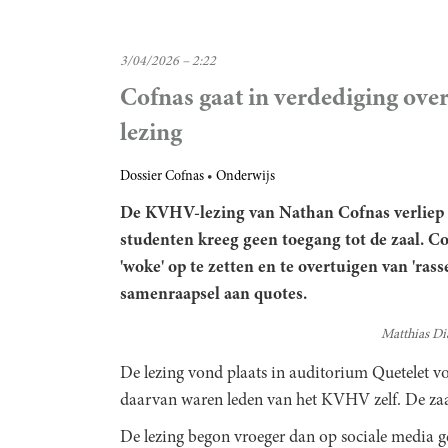
3/04/2026 – 2:22
Cofnas gaat in verdediging over
lezing
Dossier Cofnas
Onderwijs
De KVHV-lezing van
Nathan Cofnas
verliep 
studenten kreeg geen toegang tot de zaal. C
'woke' op te zetten en te overtuigen van 'ra
samenraapsel aan quotes.
Matthias Di
De lezing vond plaats in auditorium Quetelet v
daarvan waren leden van het KVHV zelf. De zaal
De lezing begon vroeger dan op sociale media