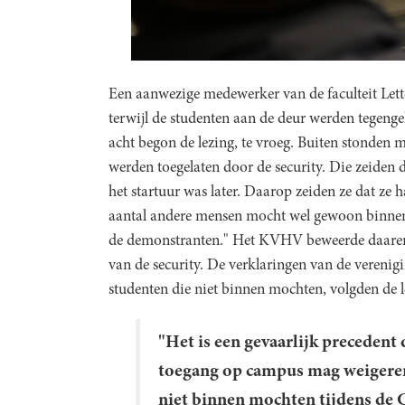
Een aanwezige medewerker van de faculteit Lette
terwijl de studenten aan de deur werden tegenge
acht begon de lezing, te vroeg. Buiten stonden 
werden toegelaten door de security. Die zeiden d
het startuur was later. Daarop zeiden ze dat ze 
aantal andere mensen mocht wel gewoon binnen 
de demonstranten." Het KVHV beweerde daarent
van de security. De verklaringen van de verenig
studenten die niet binnen mochten, volgden de 
"Het is een gevaarlijk precedent 
toegang op campus mag weigeren
niet binnen mochten tijdens de 