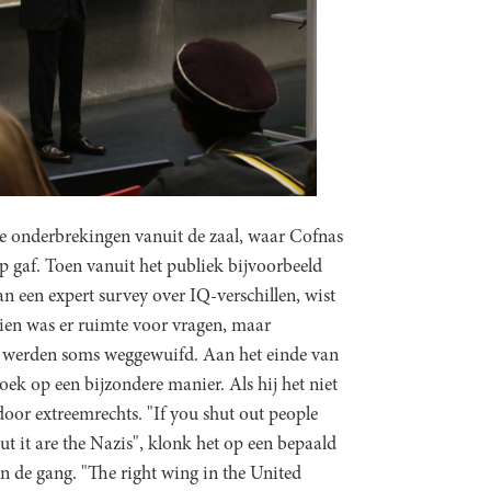
he onderbrekingen vanuit de zaal, waar Cofnas
p gaf. Toen vanuit het publiek bijvoorbeeld
 een expert survey over IQ-verschillen, wist
dien was er ruimte voor vragen, maar
n, werden soms weggewuifd. Aan het einde van
ek op een bijzondere manier. Als hij het niet
oor extreemrechts. "If you shut out people
t it are the Nazis", klonk het op een bepaald
n de gang. "The right wing in the United