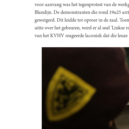
voor aanvang was het tegenprotest van de werk
Blandijn. De demonstranten die rond 19u25 arri
geweigerd. Dit leidde tot oproer in de zaal. T
uitte over het gebeuren, werd er al snel 'Linkse 
van het KVHV reageerde laconiek dat die leuze 