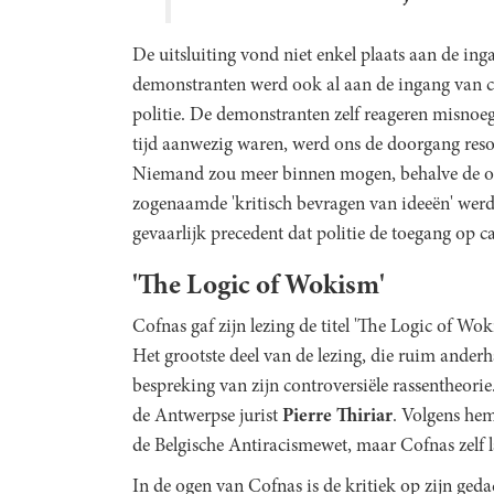
De uitsluiting vond niet enkel plaats aan de in
demonstranten werd ook al aan de ingang van
politie. De demonstranten zelf reageren misnoe
tijd aanwezig waren, werd ons de doorgang resol
Niemand zou meer binnen mogen, behalve de 
zogenaamde 'kritisch bevragen van ideeën' werd
gevaarlijk precedent dat politie de toegang op
'The Logic of Wokism'
Cofnas gaf zijn lezing de titel 'The Logic of W
Het grootste deel van de lezing, die ruim ander
bespreking van zijn controversiële rassentheor
de Antwerpse jurist
Pierre Thiriar
. Volgens hem
de Belgische Antiracismewet, maar Cofnas zelf 
In de ogen van Cofnas is de kritiek op zijn ged