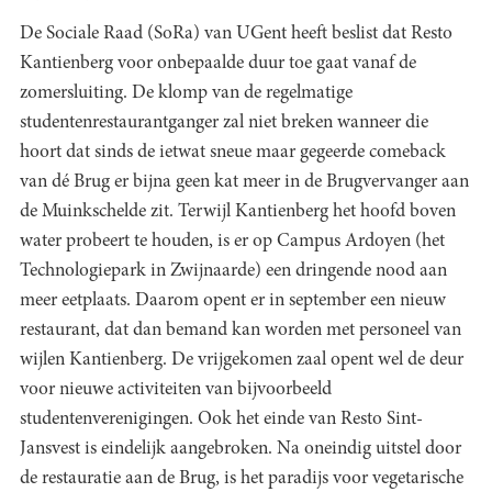
De Sociale Raad (SoRa) van UGent heeft beslist dat Resto
Kantienberg voor onbepaalde duur toe gaat vanaf de
zomersluiting. De klomp van de regelmatige
studentenrestaurantganger zal niet breken wanneer die
hoort dat sinds de ietwat sneue maar gegeerde comeback
van dé Brug er bijna geen kat meer in de Brugvervanger aan
de Muinkschelde zit. Terwijl Kantienberg het hoofd boven
water probeert te houden, is er op Campus Ardoyen (het
Technologiepark in Zwijnaarde) een dringende nood aan
meer eetplaats. Daarom opent er in september een nieuw
restaurant, dat dan bemand kan worden met personeel van
wijlen Kantienberg. De vrijgekomen zaal opent wel de deur
voor nieuwe activiteiten van bijvoorbeeld
studentenverenigingen. Ook het einde van Resto Sint-
Jansvest is eindelijk aangebroken. Na oneindig uitstel door
de restauratie aan de Brug, is het paradijs voor vegetarische