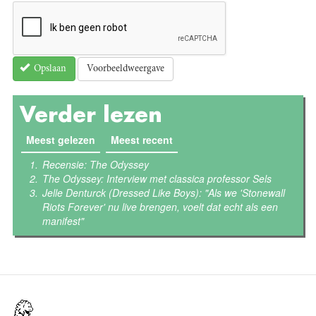
Voorbeeldweergave
Opslaan
Verder lezen
Meest gelezen
(actieve tabblad)
Meest recent
Recensie: The Odyssey
The Odyssey: Interview met classica professor Sels
Jelle Denturck (Dressed Like Boys): "Als we 'Stonewall
Riots Forever' nu live brengen, voelt dat echt als een
manifest"