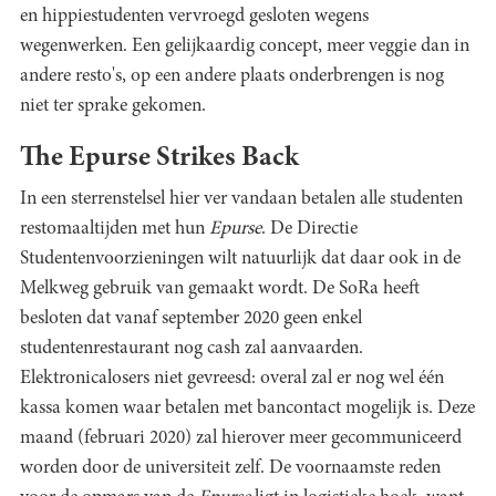
en hippiestudenten vervroegd gesloten wegens
wegenwerken. Een gelijkaardig concept, meer veggie dan in
andere resto's, op een andere plaats onderbrengen is nog
niet ter sprake gekomen.
The Epurse Strikes Back
In een sterrenstelsel hier ver vandaan betalen alle studenten
restomaaltijden met hun
Epurse
. De Directie
Studentenvoorzieningen wilt natuurlijk dat daar ook in de
Melkweg gebruik van gemaakt wordt. De SoRa heeft
besloten dat vanaf september 2020 geen enkel
studentenrestaurant nog cash zal aanvaarden.
Elektronicalosers niet gevreesd: overal zal er nog wel één
kassa komen waar betalen met bancontact mogelijk is. Deze
maand (februari 2020) zal hierover meer gecommuniceerd
worden door de universiteit zelf. De voornaamste reden