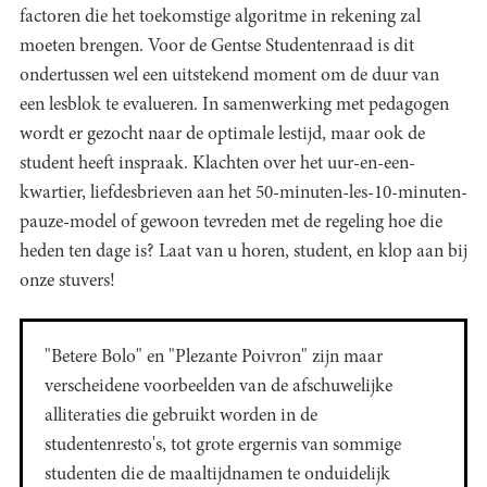
factoren die het toekomstige algoritme in rekening zal
moeten brengen. Voor de Gentse Studentenraad is dit
ondertussen wel een uitstekend moment om de duur van
een lesblok te evalueren. In samenwerking met pedagogen
wordt er gezocht naar de optimale lestijd, maar ook de
student heeft inspraak. Klachten over het uur-en-een-
kwartier, liefdesbrieven aan het 50-minuten-les-10-minuten-
pauze-model of gewoon tevreden met de regeling hoe die
heden ten dage is? Laat van u horen, student, en klop aan bij
onze stuvers!
"Betere Bolo" en "Plezante Poivron" zijn maar
verscheidene voorbeelden van de afschuwelijke
alliteraties die gebruikt worden in de
studentenresto's, tot grote ergernis van sommige
studenten die de maaltijdnamen te onduidelijk