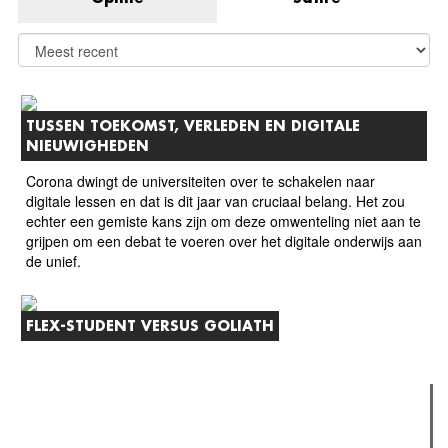
TUSSEN TOEKOMST, VERLEDEN EN DIGITALE
NIEUWIGHEDEN
Corona dwingt de universiteiten over te schakelen naar
digitale lessen en dat is dit jaar van cruciaal belang. Het zou
echter een gemiste kans zijn om deze omwenteling niet aan te
grijpen om een debat te voeren over het digitale onderwijs aan
de unief.
FLEX-STUDENT VERSUS GOLIATH
Verder lezen
Meest gelezen
(actieve tabblad)
Meest recent