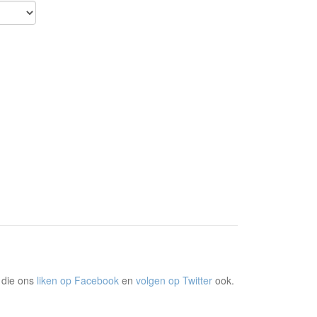
 die ons
liken op Facebook
en
volgen op Twitter
ook.