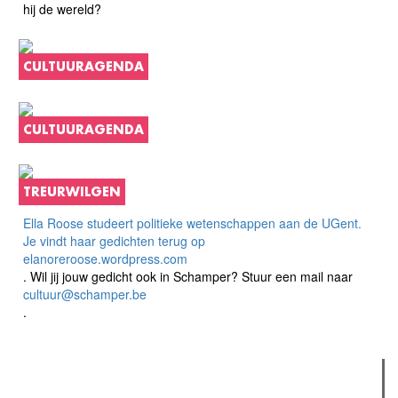
hij de wereld?
CULTUURAGENDA
CULTUURAGENDA
TREURWILGEN
Ella Roose studeert politieke wetenschappen aan de UGent.
Je vindt haar gedichten terug op
elanoreroose.wordpress.com
. Wil jij jouw gedicht ook in Schamper? Stuur een mail naar
cultuur@schamper.be
.
Verder lezen