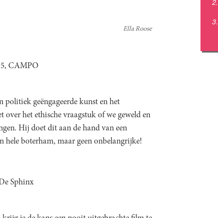
Ella Roose
5/5, CAMPO
en politiek geëngageerde kunst en het
et over het ethische vraagstuk of we geweld en
ngen. Hij doet dit aan de hand van een
Een hele boterham, maar geen onbelangrijke!
 De Sphinx