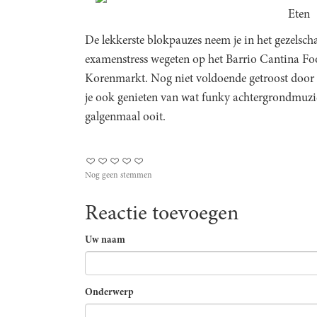
Eten
De lekkerste blokpauzes neem je in het gezelscha
examenstress wegeten op het Barrio Cantina Fo
Korenmarkt. Nog niet voldoende getroost door d
je ook genieten van wat funky achtergrondmuzie
galgenmaal ooit.
Nog geen stemmen
Reactie toevoegen
Uw naam
Onderwerp