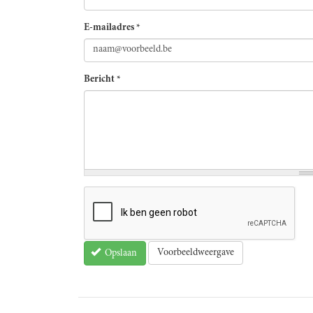
E-mailadres
*
Bericht
*
Voorbeeldweergave
Opslaan