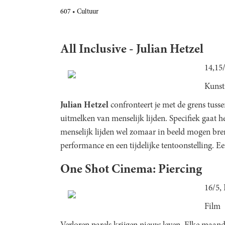
607
Cultuur
All Inclusive - Julian Hetzel
14,1
Kunst
Julian Hetzel
confronteert je met de grens tuss
uitmelken van menselijk lijden. Specifiek gaat h
menselijk lijden wel zomaar in beeld mogen bre
performance en een tijdelijke tentoonstelling. 
One Shot Cinema: Piercing
16/5,
Film