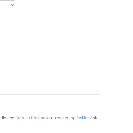
 die ons
liken op Facebook
en
volgen op Twitter
ook.