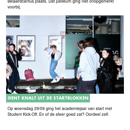
Beiaardcantus plaats. Dat jubileum ging niet onopgemerkt
voorbij.
GENT KNALT UIT DE STARTBLOKKEN
Op woensdag 29/09 ging het academiejaar van start met
Student Kick-Off. En of de sfeer goed zat? Oordeel zelf.