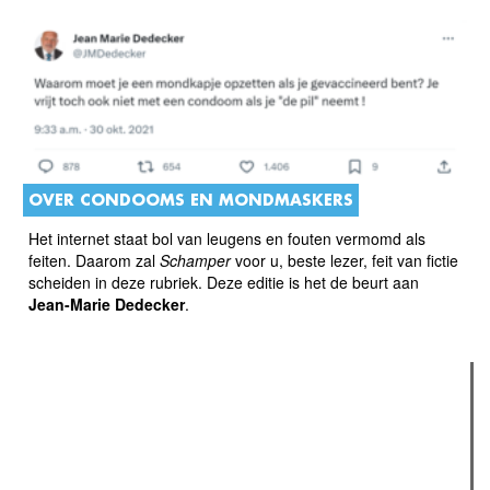
OVER CONDOOMS EN MONDMASKERS
Het internet staat bol van leugens en fouten vermomd als
feiten. Daarom zal
Schamper
voor u, beste lezer, feit van fictie
scheiden in deze rubriek. Deze editie is het de beurt aan
Jean-Marie Dedecker
.
Verder lezen
Meest gelezen
Meest recent
(actieve tabblad)
The Odyssey: Interview met classica professor Sels
Recensie: The Odyssey