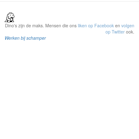
Dino's zijn de maks. Mensen die ons
liken op Facebook
en
volgen
op Twitter
ook.
Werken bij schamper