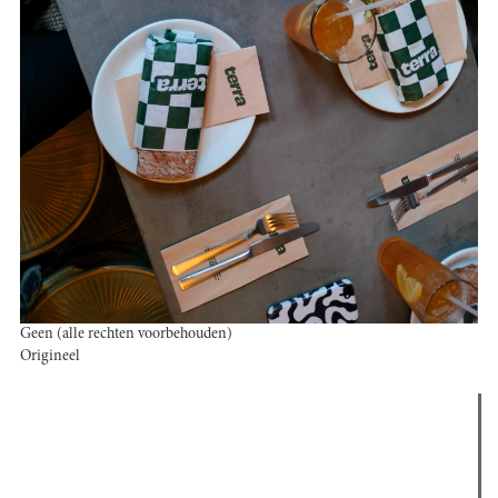
Geen (alle rechten voorbehouden)
Origineel
Verder lezen
Meest gelezen
Meest recent
(actieve tabblad)