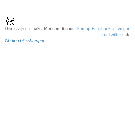
Dino's zijn de maks. Mensen die ons
liken op Facebook
en
volgen
op Twitter
ook.
Werken bij schamper