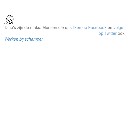
Dino's zijn de maks. Mensen die ons
liken op Facebook
en
volgen
op Twitter
ook.
Werken bij schamper