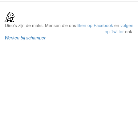
Dino's zijn de maks. Mensen die ons
liken op Facebook
en
volgen
op Twitter
ook.
Werken bij schamper