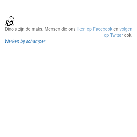
Dino's zijn de maks. Mensen die ons
liken op Facebook
en
volgen
op Twitter
ook.
Werken bij schamper