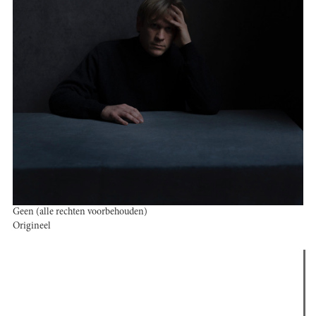
Geen (alle rechten voorbehouden)
Origineel
Verder lezen
Meest gelezen
(actieve tabblad)
Meest recent