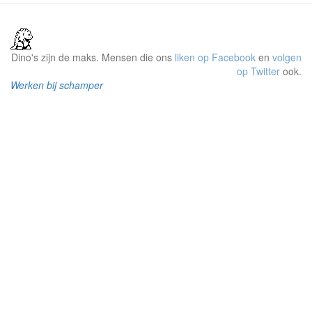
Dino's zijn de maks. Mensen die ons
liken op Facebook
en
volgen
op Twitter
ook.
Werken bij schamper