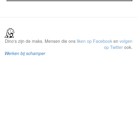
Dino's zijn de maks. Mensen die ons
liken op Facebook
en
volgen
op Twitter
ook.
Werken bij schamper