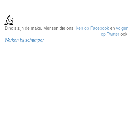
Dino's zijn de maks. Mensen die ons
liken op Facebook
en
volgen
op Twitter
ook.
Werken bij schamper