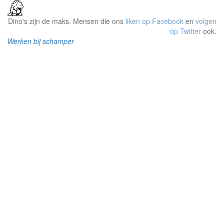
Dino's zijn de maks. Mensen die ons
liken op Facebook
en
volgen
op Twitter
ook.
Werken bij schamper