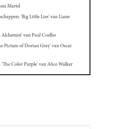
Yann Martel
chappen: 'Big Little Lies' van Liane
e Alchemist' van Paul Coelho
he Picture of Dorian Gray' van Oscar
: 'The Color Purple' van Alice Walker