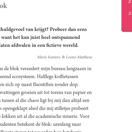
lok
chuldgevoel van krijgt? Probeer dan eens
t, want het kan juist heel ontspannend
aten afdwalen in een fictieve wereld.
Marie Soetens
Leone Mattheus
ns de blok verandert mijn bureau langzaam in
reemd ecosysteem. Halflege koffietassen
en zich op naast fluostiften zonder dop,
vattingen groeien uit tot torens van papier en
 tussen al die chaos ligt bij mij dan altijd een
opengeklapt alsof die mij stilletjes probeert
 lokken uit al die academische miserie. Voor
tudenten betekent de blok: urenlang naar