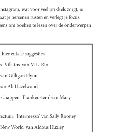
nstagram, wat voor veel prikkels zorgt, is
aat je hersenen rusten en verlegt je focus.
 eens om boeken te lezen over de onderwerpen
hier enkele suggesties:
re Villains' van M.L. Rio
 van Gilligan Flynn
 van Ali Hazelwood
schappen: 'Frankenstein' van Mary
ectuur: 'Intermezzo' van Sally Rooney
e New World' van Aldous Huxley