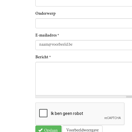
Onderwerp
E-mailadres
*
Bericht
*
Voorbeeldweergave
Opslaan