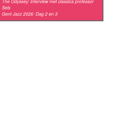
The Odyssey: Interview met classica professor
Sels
Gent Jazz 2026: Dag 2 en 3