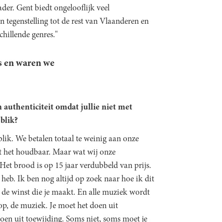
der. Gent biedt ongelooflijk veel
 tegenstelling tot de rest van Vlaanderen en
chillende genres."
s en waren we
authenticiteit omdat jullie niet met
blik?
blik. We betalen totaal te weinig aan onze
t het houdbaar. Maar wat wij onze
 Het brood is op 15 jaar verdubbeld van prijs.
 heb. Ik ben nog altijd op zoek naar hoe ik dit
 de winst die je maakt. En alle muziek wordt
op, de muziek. Je moet het doen uit
doen uit toewijding. Soms niet, soms moet je