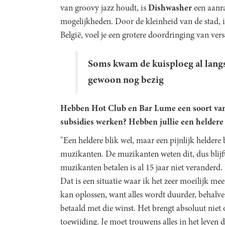
van groovy jazz houdt, is
Dishwasher
een aanra
mogelijkheden. Door de kleinheid van de stad, in
België, voel je een grotere doordringing van vers
Soms kwam de kuisploeg al lang
gewoon nog bezig
Hebben Hot Club en Bar Lume een soort van 
subsidies werken? Hebben jullie een heldere 
"Een heldere blik wel, maar een pijnlijk heldere 
muzikanten. De muzikanten weten dit, dus blijf
muzikanten betalen is al 15 jaar niet veranderd.
Dat is een situatie waar ik het zeer moeilijk mee
kan oplossen, want alles wordt duurder, behalve
betaald met die winst. Het brengt absoluut niet 
toewijding. Je moet trouwens alles in het leven 