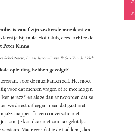
lie, is vanaf zijn zestiende muzikant en
 steentje bij in de Hot Club, eerst achter de
et
Peter Kinna.
ra Schelstraete
Emma Juxon-Smith
Siri Van de Velde
kale opleiding hebben gevolgd?
interessant voor de muzikanten zelf. Het moet
atig voor dat mensen vragen of ze mee mogen
'ken je jazz?' en als ze dan antwoorden dat ze
ten we direct uitleggen: neen dat gaat niet.
an jazz snappen. In een conversatie met
jns kan. Je kan daar niet zomaar geluidjes
erstaan. Maar eens dat je de taal kent, dan