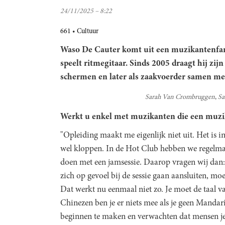
24/11/2025 – 8:22
661
Cultuur
Waso De Cauter
komt uit een muzikantenfami
speelt ritmegitaar. Sinds 2005 draagt hij zijn
schermen en later als zaakvoerder samen m
Sarah Van Crombruggen
Sa
Werkt u enkel met muzikanten die een muzi
"Opleiding maakt me eigenlijk niet uit. Het is 
wel kloppen. In de Hot Club hebben we regelm
doen met een jamsessie. Daarop vragen wij dan: 
zich op gevoel bij de sessie gaan aansluiten, moe
Dat werkt nu eenmaal niet zo. Je moet de taal v
Chinezen ben je er niets mee als je geen Mandari
beginnen te maken en verwachten dat mensen je v