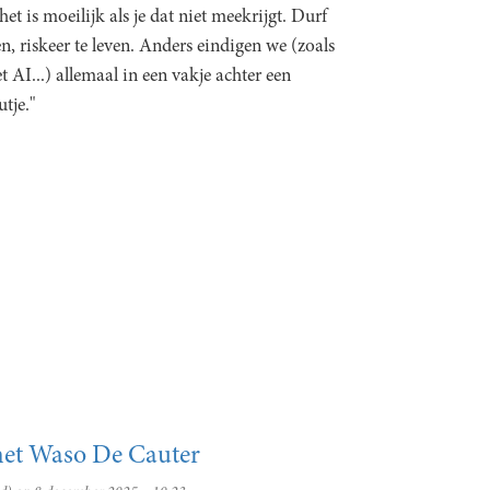
et is moeilijk als je dat niet meekrijgt. Durf
en, riskeer te leven. Anders eindigen we (zoals
 AI...) allemaal in een vakje achter een
tje."
 met Waso De Cauter