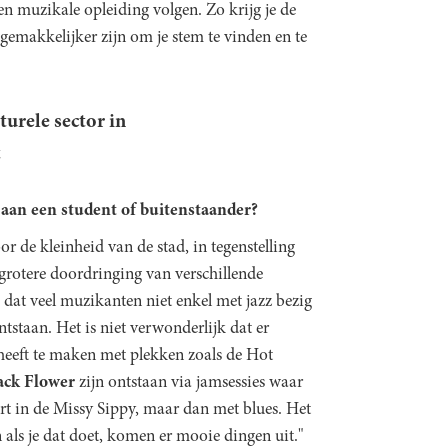
n muzikale opleiding volgen. Zo krijg je de
gemakkelijker zijn om je stem te vinden en te
turele sector in
t
aan een student of buitenstaander?
r de kleinheid van de stad, in tegenstelling
n grotere doordringing van verschillende
 dat veel muzikanten niet enkel met jazz bezig
ntstaan. Het is niet verwonderlijk dat er
heeft te maken met plekken zoals de Hot
ack Flower
zijn ontstaan via jamsessies waar
rt in de Missy Sippy, maar dan met blues. Het
n als je dat doet, komen er mooie dingen uit."