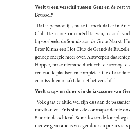
Voelt u een verschil tussen Gent en de rest
Brussel?
"Dat is persoonlijk, maar ik merk dat er in Antw
Club. Het is niet om mezelf te eren, maar ik voel
bijvoorbeeld de Sounds aan de Grote Markt. H
Peter Kinna een Hot Club de Grand/de Bruxelle
genoeg energie meer over. Antwerpen daarentege
Hopper, maar niemand durft echt de sprong te 
centraal te plaatsen en complete stilte of aandac
en misschien maakt dat net het verschil."
Voelt u ups en downs in de jazzscène van Ge
"Volk gaat er altijd wel zijn dus aan de passante
muzikanten. Er is sinds de coronapandemie ook 
8 uur in de ochtend. Soms kwam de kuisploeg a
nieuwe generatie is vroeger door en precies iets 