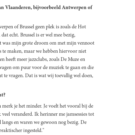
 van Vlaanderen, bijvoorbeeld Antwerpen of
erpen of Brussel geen plek is zoals de Hot
 dat echt. Brussel is er wel mee bezig,
et was mijn grote droom om met mijn vennoot
s te maken, maar we hebben hiervoor niet
n heeft meer jazzclubs, zoals De Muze en
wagen om puur voor de muziek te gaan en die
ht te vragen. Dat is wat wij toevallig wel doen,
nt?
n merk je het minder. Je voelt het vooral bij de
veel veranderd. Ik herinner me jamsessies tot
l langs en waren we gewoon nog bezig. De
praktischer ingesteld."