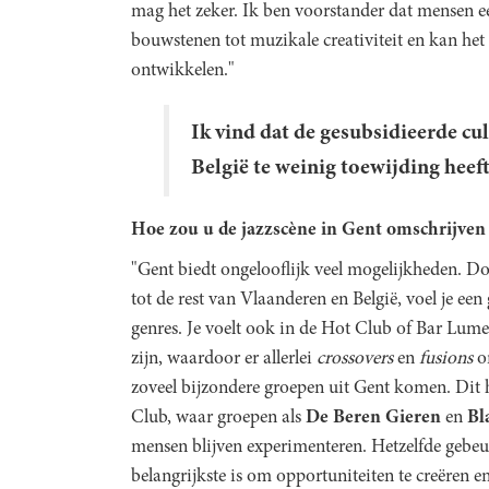
mag het zeker. Ik ben voorstander dat mensen ee
bouwstenen tot muzikale creativiteit en kan het 
ontwikkelen."
Ik vind dat de gesubsidieerde cul
België te weinig toewijding heef
Hoe zou u de jazzscène in Gent omschrijven 
"Gent biedt ongelooflijk veel mogelijkheden. Doo
tot de rest van Vlaanderen en België, voel je ee
genres. Je voelt ook in de Hot Club of Bar Lume
zijn, waardoor er allerlei
crossovers
en
fusions
o
zoveel bijzondere groepen uit Gent komen. Dit 
Club, waar groepen als
De Beren Gieren
en
Bl
mensen blijven experimenteren. Hetzelfde gebeu
belangrijkste is om opportuniteiten te creëren e