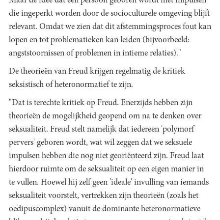
Maar de idee dat een persoon geboren wordt met impulsen
die ingeperkt worden door de socioculturele omgeving blijft
relevant. Omdat we zien dat dit afstemmingsproces fout kan
lopen en tot problematieken kan leiden (bijvoorbeeld:
angststoornissen of problemen in intieme relaties)."
De theorieën van Freud krijgen regelmatig de kritiek
seksistisch of heteronormatief te zijn.
"Dat is terechte kritiek op Freud. Enerzijds hebben zijn
theorieën de mogelijkheid geopend om na te denken over
seksualiteit. Freud stelt namelijk dat iedereen 'polymorf
pervers' geboren wordt, wat wil zeggen dat we seksuele
impulsen hebben die nog niet georiënteerd zijn. Freud laat
hierdoor ruimte om de seksualiteit op een eigen manier in
te vullen. Hoewel hij zelf geen 'ideale' invulling van iemands
seksualiteit voorstelt, vertrekken zijn theorieën (zoals het
oedipuscomplex) vanuit de dominante heteronormatieve