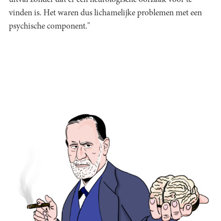
uitval zonder dat er een neurologische oorzaak voor te
vinden is. Het waren dus lichamelijke problemen met een
psychische component."