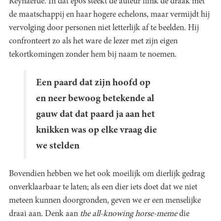
Reynaerde. In dat epos steekt de auteur flink de draak met
de maatschappij en haar hogere echelons, maar vermijdt hij
vervolging door personen niet letterlijk af te beelden. Hij
confronteert zo als het ware de lezer met zijn eigen
tekortkomingen zonder hem bij naam te noemen.
Een paard dat zijn hoofd op
en neer bewoog betekende al
gauw dat dat paard ja aan het
knikken was op elke vraag die
we stelden
Bovendien hebben we het ook moeilijk om dierlijk gedrag
onverklaarbaar te laten; als een dier iets doet dat we niet
meteen kunnen doorgronden, geven we er een menselijke
draai aan. Denk aan
the all-knowing horse-meme
die