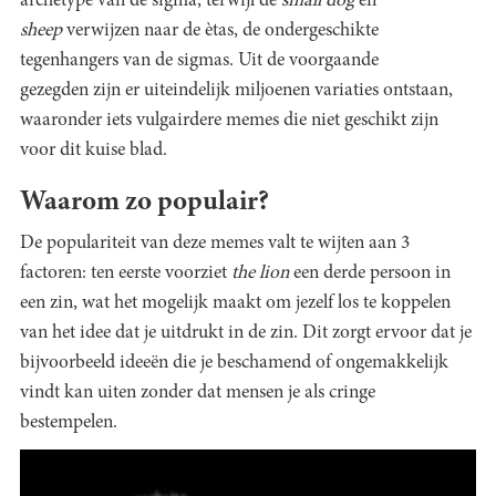
archetype van de sigma, terwijl de
small dog
en
sheep
verwijzen naar de ètas, de ondergeschikte
tegenhangers van de sigmas. Uit de voorgaande
gezegden zijn er uiteindelijk miljoenen variaties ontstaan,
waaronder iets vulgairdere memes die niet geschikt zijn
voor dit kuise blad.
Waarom zo populair?
De populariteit van deze memes valt te wijten aan 3
factoren: ten eerste voorziet
the lion
een derde persoon in
een zin, wat het mogelijk maakt om jezelf los te koppelen
van het idee dat je uitdrukt in de zin. Dit zorgt ervoor dat je
bijvoorbeeld ideeën die je beschamend of ongemakkelijk
vindt kan uiten zonder dat mensen je als cringe
bestempelen.