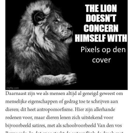
Daarnaast zijn we als mensen altijd al geneigd geweest om
menselijke eigenschappen of gedrag toe te schrijven aan
dieren; dit heet antropomorfisme. Hier zijn allerhande
redenen voor, maar dieren lenen zich uitstekend voor
bijvoorbeeld satires, met als schoolvoorbeeld Van den vos