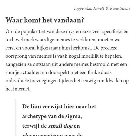
Joppe Mandervelt
Rune Stiens
Waar komt het vandaan?
Om de populariteit van deze mysterieuze, zeer specifieke en
toch wel merkwaardige memes te verklaren, moeten we
eerst en vooral kijken naar hun herkomst. De precieze
oorsprong van memes is vaak nogal moeilijk te bepalen,
aangezien ze ontstaan uit andere memes bestrooid met een
snuifje actualiteit en doorspekt met een flinke dosis
individuele toevoegingen tijdens het eeuwig ronddwalen op
het internet.
De lion verwijst hier naar het
archetype van de sigma,
terwijl de
small dog
en
sheep
verwijzen naar de