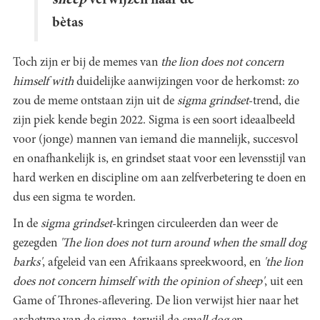
bètas
Toch zijn er bij de memes van
the lion does not concern
himself with
duidelijke aanwijzingen voor de herkomst: zo
zou de meme ontstaan zijn uit de
sigma grindset
-trend, die
zijn piek kende begin 2022. Sigma is een soort ideaalbeeld
voor (jonge) mannen van iemand die mannelijk, succesvol
en onafhankelijk is, en grindset staat voor een levensstijl van
hard werken en discipline om aan zelfverbetering te doen en
dus een sigma te worden.
In de
sigma grindset
-kringen circuleerden dan weer de
gezegden
'The lion does not turn around when the small dog
barks'
, afgeleid van een Afrikaans spreekwoord, en
'the lion
does not concern himself with the opinion of sheep'
, uit een
Game of Thrones-aflevering. De lion verwijst hier naar het