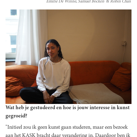
Emilie De Winne
Samuel Bocken
Robin Chan
Wat heb je gestudeerd en hoe is jouw interesse in kunst
gegroeid?
"Initieel zou ik geen kunst gaan studeren, maar een bezoek
aan het KASK bracht daar verandering in. Daardoor ben ik