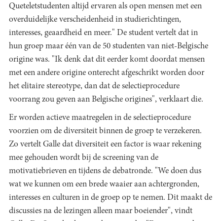
Queteletstudenten altijd ervaren als open mensen met een
overduidelijke verscheidenheid in studierichtingen,
interesses, geaardheid en meer." De student vertelt dat in
hun groep maar één van de 50 studenten van niet-Belgische
origine was. "Ik denk dat dit eerder komt doordat mensen
met een andere origine onterecht afgeschrikt worden door
het elitaire stereotype, dan dat de selectieprocedure
voorrang zou geven aan Belgische origines", verklaart die.
Er worden actieve maatregelen in de selectieprocedure
voorzien om de diversiteit binnen de groep te verzekeren.
Zo vertelt Galle dat diversiteit een factor is waar rekening
mee gehouden wordt bij de screening van de
motivatiebrieven en tijdens de debatronde. "We doen dus
wat we kunnen om een brede waaier aan achtergronden,
interesses en culturen in de groep op te nemen. Dit maakt de
discussies na de lezingen alleen maar boeiender", vindt