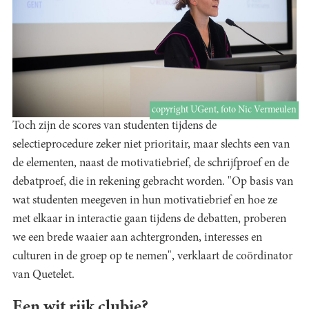
copyright UGent, foto Nic Vermeulen
Toch zijn de scores van studenten tijdens de
selectieprocedure zeker niet prioritair, maar slechts een van
de elementen, naast de motivatiebrief, de schrijfproef en de
debatproef, die in rekening gebracht worden. "Op basis van
wat studenten meegeven in hun motivatiebrief en hoe ze
met elkaar in interactie gaan tijdens de debatten, proberen
we een brede waaier aan achtergronden, interesses en
culturen in de groep op te nemen", verklaart de coördinator
van Quetelet.
Een wit rijk clubje?