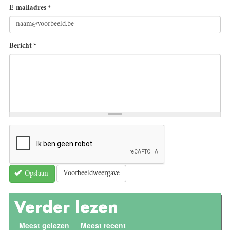
E-mailadres
*
Bericht
*
Voorbeeldweergave
Opslaan
Verder lezen
Meest gelezen
(actieve tabblad)
Meest recent