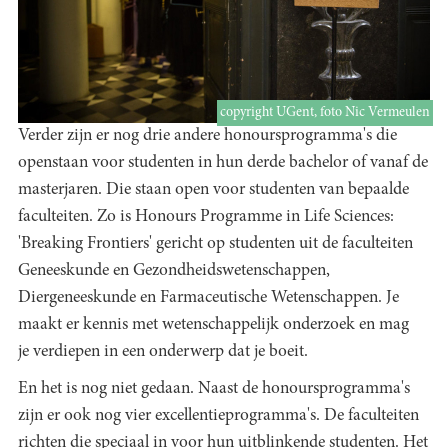
copyright UGent, foto Nic Vermeulen
Verder zijn er nog drie andere honoursprogramma's die
openstaan voor studenten in hun derde bachelor of vanaf de
masterjaren. Die staan open voor studenten van bepaalde
faculteiten. Zo is Honours Programme in Life Sciences:
'Breaking Frontiers' gericht op studenten uit de faculteiten
Geneeskunde en Gezondheidswetenschappen,
Diergeneeskunde en Farmaceutische Wetenschappen. Je
maakt er kennis met wetenschappelijk onderzoek en mag
je verdiepen in een onderwerp dat je boeit.
En het is nog niet gedaan. Naast de honoursprogramma's
zijn er ook nog vier excellentieprogramma's. De faculteiten
richten die speciaal in voor hun uitblinkende studenten. Het