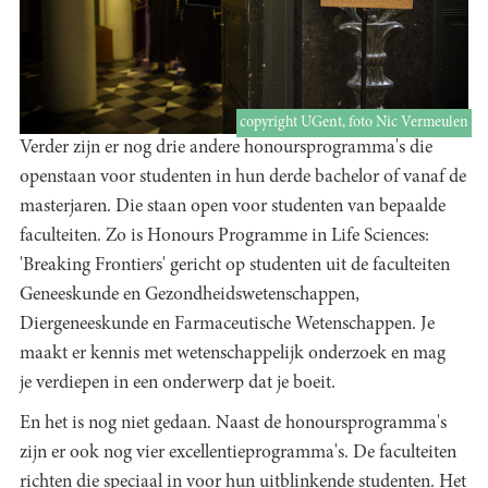
copyright UGent, foto Nic Vermeulen
Verder zijn er nog drie andere honoursprogramma's die
openstaan voor studenten in hun derde bachelor of vanaf de
masterjaren. Die staan open voor studenten van bepaalde
faculteiten. Zo is Honours Programme in Life Sciences:
'Breaking Frontiers' gericht op studenten uit de faculteiten
Geneeskunde en Gezondheidswetenschappen,
Diergeneeskunde en Farmaceutische Wetenschappen. Je
maakt er kennis met wetenschappelijk onderzoek en mag
je verdiepen in een onderwerp dat je boeit.
En het is nog niet gedaan. Naast de honoursprogramma's
zijn er ook nog vier excellentieprogramma's. De faculteiten
richten die speciaal in voor hun uitblinkende studenten. Het