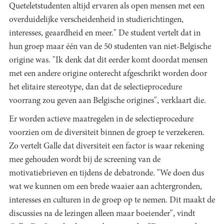
Queteletstudenten altijd ervaren als open mensen met een
overduidelijke verscheidenheid in studierichtingen,
interesses, geaardheid en meer." De student vertelt dat in
hun groep maar één van de 50 studenten van niet-Belgische
origine was. "Ik denk dat dit eerder komt doordat mensen
met een andere origine onterecht afgeschrikt worden door
het elitaire stereotype, dan dat de selectieprocedure
voorrang zou geven aan Belgische origines", verklaart die.
Er worden actieve maatregelen in de selectieprocedure
voorzien om de diversiteit binnen de groep te verzekeren.
Zo vertelt Galle dat diversiteit een factor is waar rekening
mee gehouden wordt bij de screening van de
motivatiebrieven en tijdens de debatronde. "We doen dus
wat we kunnen om een brede waaier aan achtergronden,
interesses en culturen in de groep op te nemen. Dit maakt de
discussies na de lezingen alleen maar boeiender", vindt