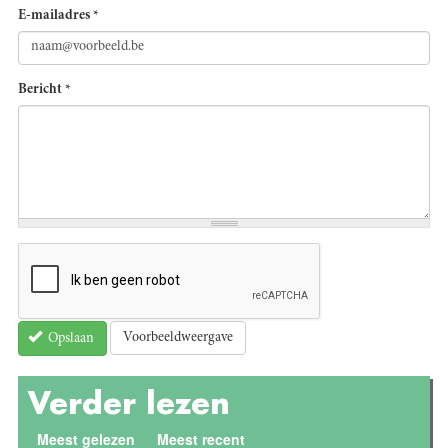
E-mailadres
*
Bericht
*
Voorbeeldweergave
Opslaan
Verder lezen
Meest gelezen
Meest recent
(actieve tabblad)