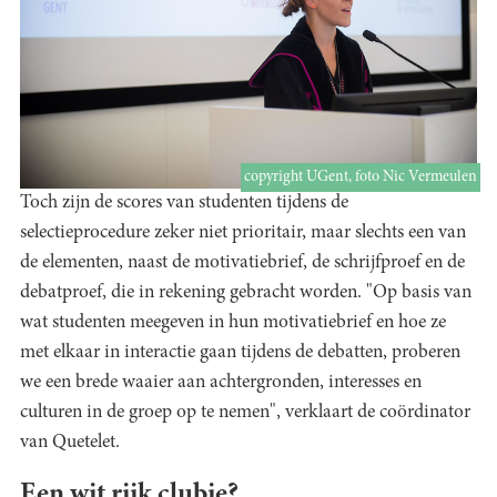
copyright UGent, foto Nic Vermeulen
Toch zijn de scores van studenten tijdens de
selectieprocedure zeker niet prioritair, maar slechts een van
de elementen, naast de motivatiebrief, de schrijfproef en de
debatproef, die in rekening gebracht worden. "Op basis van
wat studenten meegeven in hun motivatiebrief en hoe ze
met elkaar in interactie gaan tijdens de debatten, proberen
we een brede waaier aan achtergronden, interesses en
culturen in de groep op te nemen", verklaart de coördinator
van Quetelet.
Een wit rijk clubje?