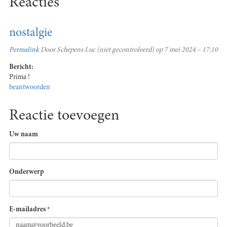
Reacties
nostalgie
Permalink
Door
Schepens Luc (niet gecontroleerd)
op 7 mei 2024 – 17:10
Bericht:
Prima !
beantwoorden
Reactie toevoegen
Uw naam
Onderwerp
E-mailadres
*