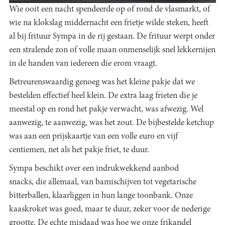
Wie ooit een nacht spendeerde op of rond de vlasmarkt, of
wie na klokslag middernacht een frietje wilde steken, heeft
al bij frituur Sympa in de rij gestaan. De frituur werpt onder
een stralende zon of volle maan onmenselijk snel lekkernijen
in de handen van iedereen die erom vraagt.
Betreurenswaardig genoeg was het kleine pakje dat we
bestelden effectief heel klein. De extra laag frieten die je
meestal op en rond het pakje verwacht, was afwezig. Wel
aanwezig, te aanwezig, was het zout. De bijbestelde ketchup
was aan een prijskaartje van een volle euro en vijf
centiemen, net als het pakje friet, te duur.
Sympa beschikt over een indrukwekkend aanbod
snacks, die allemaal, van bamischijven tot vegetarische
bitterballen, klaarliggen in hun lange toonbank. Onze
kaaskroket was goed, maar te duur, zeker voor de nederige
grootte. De echte misdaad was hoe we onze frikandel