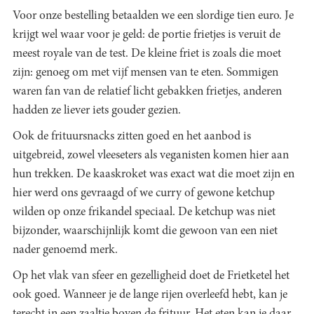
Voor onze bestelling betaalden we een slordige tien euro. Je
krijgt wel waar voor je geld: de portie frietjes is veruit de
meest royale van de test. De kleine friet is zoals die moet
zijn: genoeg om met vijf mensen van te eten. Sommigen
waren fan van de relatief licht gebakken frietjes, anderen
hadden ze liever iets gouder gezien.
Ook de frituursnacks zitten goed en het aanbod is
uitgebreid, zowel vleeseters als veganisten komen hier aan
hun trekken. De kaaskroket was exact wat die moet zijn en
hier werd ons gevraagd of we curry of gewone ketchup
wilden op onze frikandel speciaal. De ketchup was niet
bijzonder, waarschijnlijk komt die gewoon van een niet
nader genoemd merk.
Op het vlak van sfeer en gezelligheid doet de Frietketel het
ook goed. Wanneer je de lange rijen overleefd hebt, kan je