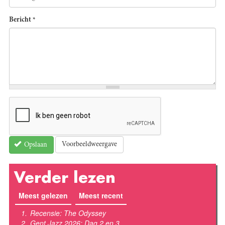
Bericht
*
Voorbeeldweergave
Opslaan
Verder lezen
Meest gelezen
(actieve tabblad)
Meest recent
Recensie: The Odyssey
Gent Jazz 2026: Dag 2 en 3