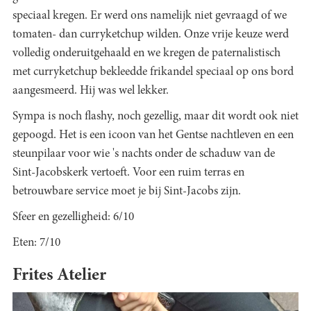
speciaal kregen. Er werd ons namelijk niet gevraagd of we
tomaten- dan curryketchup wilden. Onze vrije keuze werd
volledig onderuitgehaald en we kregen de paternalistisch
met curryketchup bekleedde frikandel speciaal op ons bord
aangesmeerd. Hij was wel lekker.
Sympa is noch flashy, noch gezellig, maar dit wordt ook niet
gepoogd. Het is een icoon van het Gentse nachtleven en een
steunpilaar voor wie 's nachts onder de schaduw van de
Sint-Jacobskerk vertoeft. Voor een ruim terras en
betrouwbare service moet je bij Sint-Jacobs zijn.
Sfeer en gezelligheid: 6/10
Eten: 7/10
Frites Atelier