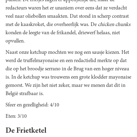
punten. De frietjes zagen er appetijtelijk uit, maar de
redacteurs waren het er unaniem over eens dat ze verdacht
veel naar oliebollen smaakten. Dat stond in scherp contrast
met de kaaskroket, die overheerlijk was. De
chicken chunks
konden de leegte van de frikandel, driewerf helaas, niet
opvullen.
Naast onze ketchup mochten we nog een sausje kiezen. Het
werd de truffelmayonaise en een redactielid merkte op dat
die op het broodje serrano in de Brug van een hoger niveau
is. In de ketchup was trouwens een grote klodder mayonaise
gemorst. We zijn het niet zeker, maar we menen dat dit in
België strafbaar is.
Sfeer en gezelligheid: 4/10
Eten: 3/10
De Frietketel