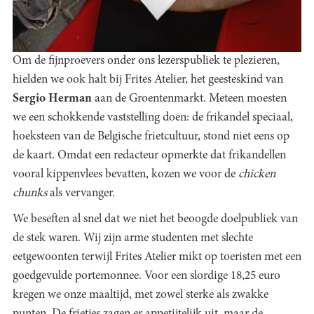
Om de fijnproevers onder ons lezerspubliek te plezieren,
hielden we ook halt bij Frites Atelier, het geesteskind van
Sergio Herman
aan de Groentenmarkt. Meteen moesten
we een schokkende vaststelling doen: de frikandel speciaal,
hoeksteen van de Belgische frietcultuur, stond niet eens op
de kaart. Omdat een redacteur opmerkte dat frikandellen
vooral kippenvlees bevatten, kozen we voor de
chicken
chunks
als vervanger.
We beseften al snel dat we niet het beoogde doelpubliek van
de stek waren. Wij zijn arme studenten met slechte
eetgewoonten terwijl Frites Atelier mikt op toeristen met een
goedgevulde portemonnee. Voor een slordige 18,25 euro
kregen we onze maaltijd, met zowel sterke als zwakke