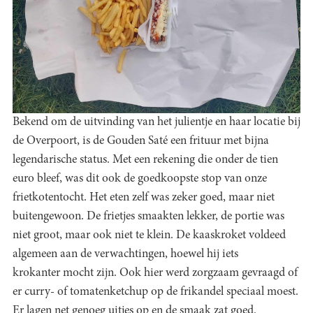
Bekend om de uitvinding van het julientje en haar locatie bij
de Overpoort, is de Gouden Saté een frituur met bijna
legendarische status. Met een rekening die onder de tien
euro bleef, was dit ook de goedkoopste stop van onze
frietkotentocht. Het eten zelf was zeker goed, maar niet
buitengewoon. De frietjes smaakten lekker, de portie was
niet groot, maar ook niet te klein. De kaaskroket voldeed
algemeen aan de verwachtingen, hoewel hij iets
krokanter mocht zijn. Ook hier werd zorgzaam gevraagd of
er curry- of tomatenketchup op de frikandel speciaal moest.
Er lagen net genoeg uitjes op en de smaak zat goed.