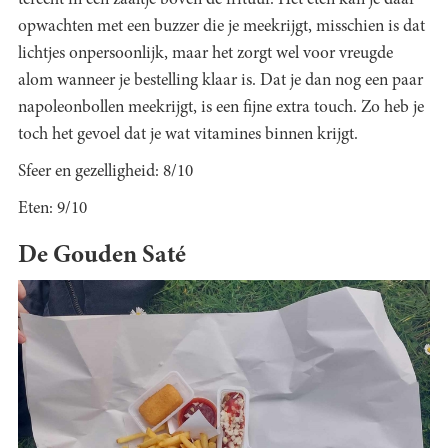
terecht in een zaaltje boven de frituur. Het eten kan je daar
opwachten met een buzzer die je meekrijgt, misschien is dat
lichtjes onpersoonlijk, maar het zorgt wel voor vreugde
alom wanneer je bestelling klaar is. Dat je dan nog een paar
napoleonbollen meekrijgt, is een fijne extra touch. Zo heb je
toch het gevoel dat je wat vitamines binnen krijgt.
Sfeer en gezelligheid: 8/10
Eten: 9/10
De Gouden Saté