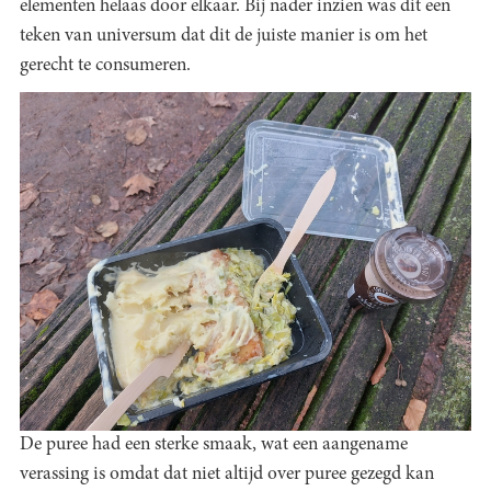
elementen helaas door elkaar. Bij nader inzien was dit een
teken van universum dat dit de juiste manier is om het
gerecht te consumeren.
De puree had een sterke smaak, wat een aangename
verassing is omdat dat niet altijd over puree gezegd kan