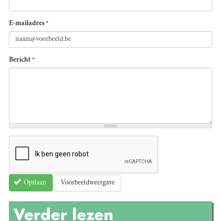
E-mailadres
*
Bericht
*
Voorbeeldweergave
Opslaan
Verder lezen