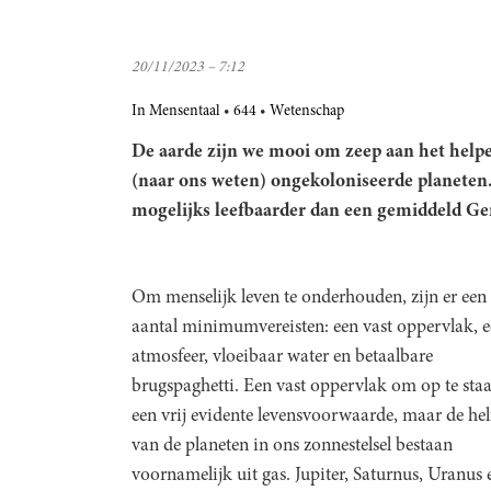
20/11/2023 – 7:12
In Mensentaal
644
Wetenschap
De aarde zijn we mooi om zeep aan het helpe
(naar ons weten) ongekoloniseerde planeten. 
mogelijks leefbaarder dan een gemiddeld Ge
Om menselijk leven te onderhouden, zijn er een
aantal minimumvereisten: een vast oppervlak, 
atmosfeer, vloeibaar water en betaalbare
brugspaghetti. Een vast oppervlak om op te staa
een vrij evidente levensvoorwaarde, maar de hel
van de planeten in ons zonnestelsel bestaan
voornamelijk uit gas. Jupiter, Saturnus, Uranus 