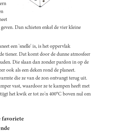
ern
en
neet
even. Dan schieten enkel de vier kleine
t een 'snelle' is, is het oppervlak
de tiener. Dat komt door de dunne atmosfeer
ouden. Die slaan dan zonder pardon in op de
er ook als een deken rond de planeet.
warmte die ze van de zon ontvangt terug uit.
mper vast, waardoor ze te kampen heeft met
jgt het kwik er tot zo'n 400°C boven nul om
 favoriete
ende