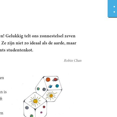
n! Gelukkig telt ons zonnestelsel zeven
Ze zijn niet zo ideaal als de aarde, maar
nts studentenkot.
Robin Chan
een
n is
ft
en