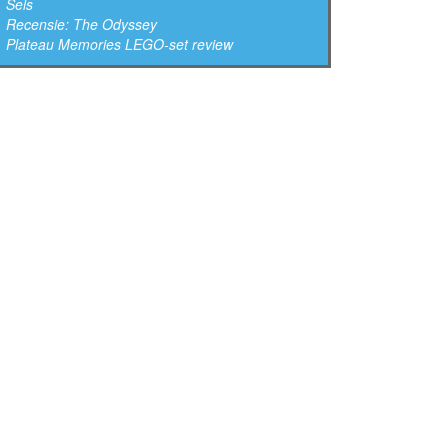
Sels
Recensie: The Odyssey
Plateau Memories LEGO-set review