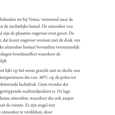
 belanden we bij Venus, vernoemd naar de
n de nachtelijke hemel. De atmosfeer van
al zijn de planeten ongeveer even groot. De
ier, dat komt ongeveer overeen met de druk van
ikke atmosfeer bestaat bovendien voornamelijk
geslagen broeikaseffect waardoor de
ijft.
 lijkt op het eerste gezicht niet zo slecht: een
, temperaturen die van -80°C op de polen tot
letterende luchtdruk. Geen wonder dat
gotrippende multimiljardairs is. De lage
m dunne atmosfeer, waardoor die ook amper
uit de ruimte. Er zijn nogal wat
e atmosfeer te verdikken, door