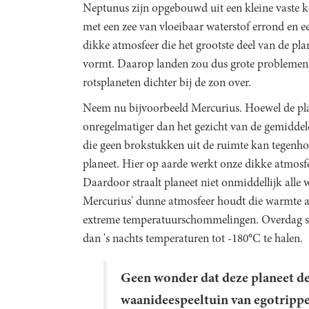
Neptunus zijn opgebouwd uit een kleine vaste k
met een zee van vloeibaar waterstof errond en e
dikke atmosfeer die het grootste deel van de pla
vormt. Daarop landen zou dus grote problemen g
rotsplaneten dichter bij de zon over.
Neem nu bijvoorbeeld Mercurius. Hoewel de planee
onregelmatiger dan het gezicht van de gemiddel
die geen brokstukken uit de ruimte kan tegenh
planeet. Hier op aarde werkt onze dikke atmosfe
Daardoor straalt planeet niet onmiddellijk alle 
Mercurius' dunne atmosfeer houdt die warmte a
extreme temperatuurschommelingen. Overdag sti
dan 's nachts temperaturen tot -180°C te halen.
Geen wonder dat deze planeet de
waanideespeeltuin van egotripp