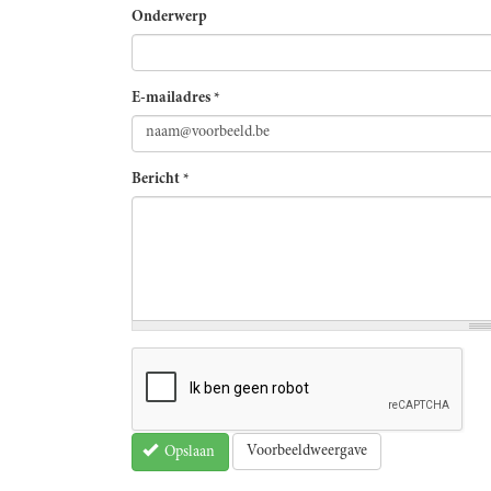
Onderwerp
E-mailadres
*
Bericht
*
Voorbeeldweergave
Opslaan