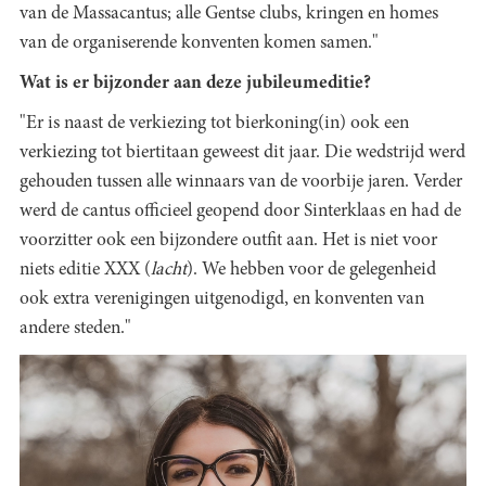
van de Massacantus; alle Gentse clubs, kringen en homes
van de organiserende konventen komen samen."
Wat is er bijzonder aan deze jubileumeditie?
"Er is naast de verkiezing tot bierkoning(in) ook een
verkiezing tot biertitaan geweest dit jaar. Die wedstrijd werd
gehouden tussen alle winnaars van de voorbije jaren. Verder
werd de cantus officieel geopend door Sinterklaas en had de
voorzitter ook een bijzondere outfit aan. Het is niet voor
niets editie XXX (
lacht
). We hebben voor de gelegenheid
ook extra verenigingen uitgenodigd, en konventen van
andere steden."