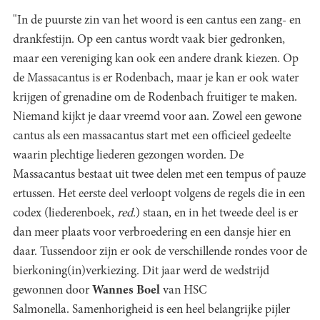
"In de puurste zin van het woord is een cantus een zang- en
drankfestijn. Op een cantus wordt vaak bier gedronken,
maar een vereniging kan ook een andere drank kiezen. Op
de Massacantus is er Rodenbach, maar je kan er ook water
krijgen of grenadine om de Rodenbach fruitiger te maken.
Niemand kijkt je daar vreemd voor aan. Zowel een gewone
cantus als een massacantus start met een officieel gedeelte
waarin plechtige liederen gezongen worden. De
Massacantus bestaat uit twee delen met een tempus of pauze
ertussen. Het eerste deel verloopt volgens de regels die in een
codex (liederenboek,
red.
) staan, en in het tweede deel is er
dan meer plaats voor verbroedering en een dansje hier en
daar. Tussendoor zijn er ook de verschillende rondes voor de
bierkoning(in)verkiezing. Dit jaar werd de wedstrijd
gewonnen door
Wannes Boel
van HSC
Salmonella. Samenhorigheid is een heel belangrijke pijler