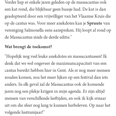
Verder liep er enkele jaren geleden op de massacantus ook
een kat rond, die blijkbaar geen baasje had. De kat is dan
geadopteerd door een vrijwilliger van het Vlaamse Kruis die
op de cantus was. Voor meer anekdotes kan je
Spruute
van
vereniging Salmonella eens aanspreken. Hij loopt al rond op
de Massacantus sinds de derde editie."
Wat brengt de toekomst?
"Hopelijk nog veel leuke anekdotes en massacantussen! Ik
denk dat we wel ongeveer de maximumcapaciteit van een
cantus bereikt hebben hier in Gent. Als er nog meer mensen
zouden komen, zou het meer lijken op een festival dan iets
anders. In elk geval zal de Massacantus ook de komende
jaren nog een plekje krijgen in mijn agenda. Er zijn altijd
mensen van verschillende leeftijden, en ook ik kijk ernaar
uit om die sfeer nog lang te kunnen herbeleven. Op naar het
volgende lustrumjaar!"