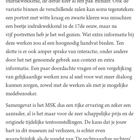
indrukwekkend, de derde keer al een pak minder. Ook de
variatie binnen de verschillende zalen kan soms tegensteken:
een portret met witte kraag en zwarte kleren was misschien
een beetje indrukwekkend in de 17de eeuw, maar na
vijf portretten heb je het wel gezien. Wat extra informatie bij
deze werken zou al een hoognodig handvat bieden. Ten
slotte is er ook amper sprake van interactie, onder andere
door het net genoemde gebrek aan context en extra
informatie. Een paar doordachte vragen of een vergelijking
van gelijkaardige werken zou al snel voor wat meer dialoog
kunnen zorgen, zowel met de werken als met je mogelijke
medebezoeker.
Samengevat is het MSK dus een rijke ervaring en zeker een
aanrader, al is het maar voor de zeer schappelijke prijs en de
originele tijdelijke tentoonstellingen. De kans dat je jouw
hart in dit museum zal verliezen, is echter even
waarschijnlijk als de vondst van 'De rechtvaardige rechters'.