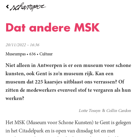
Overslaan
en
naar
de
Dat andere MSK
inhoud
gaan
20/11/2022 – 16:36
Museumpas
636
Cultuur
Niet alleen in Antwerpen is er een museum voor schone
kunsten, ook Gent is zo'n museum rijk. Kan een
museum dat 225 kaarsjes uitblaast ons verrassen? Of
zitten de medewerkers evenveel stof te vergaren als hun
werken?
Lotte Tossyn
Collin Cardon
Het MSK (Museum voor Schone Kunsten) te Gent is gelegen
in het Citadelpark en is open van dinsdag tot en met