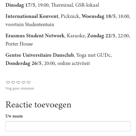
Dinsdag 17/5
, 19:00, Therminal, GSR-lokaal
Internationaal Konvent
, Picknick,
Woensdag 18/5
, 18:00,
voortuin Studententuin
Erasmus Student Network
, Karaoke,
Zondag 22/5
, 22:00,
Porter House
Gentse Universitaire Dansclub
, Yoga met GUDc,
Donderdag 26/5
, 20:00, online activiteit
Nog geen stemmen
Reactie toevoegen
Uw naam