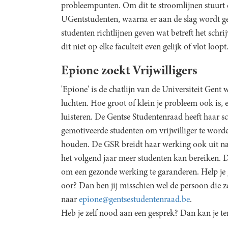
probleempunten. Om dit te stroomlijnen stuurt 
UGentstudenten, waarna er aan de slag wordt geg
studenten richtlijnen geven wat betreft het schri
dit niet op elke faculteit even gelijk of vlot loopt
Epione zoekt Vrijwilligers
'Epione' is de chatlijn van de Universiteit Gent
luchten. Hoe groot of klein je probleem ook is, er
luisteren. De Gentse Studentenraad heeft haar sc
gemotiveerde studenten om vrijwilliger te worden
houden. De GSR breidt haar werking ook uit naa
het volgend jaar meer studenten kan bereiken. D
om een gezonde werking te garanderen. Help je g
oor? Dan ben jij misschien wel de persoon die z
naar
epione@gentsestudentenraad.be
.
Heb je zelf nood aan een gesprek? Dan kan je t