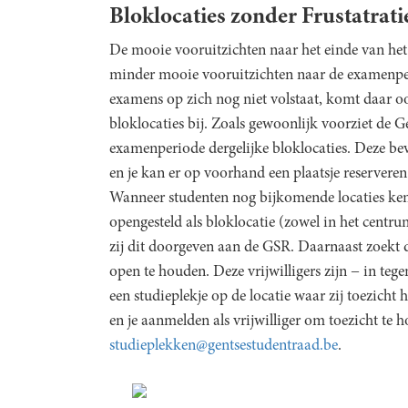
Bloklocaties zonder Frustatrati
De mooie vooruitzichten naar het einde van he
minder mooie vooruitzichten naar de examenperi
examens op zich nog niet volstaat, komt daar oo
bloklocaties bij. Zoals gewoonlijk voorziet de
examenperiode dergelijke bloklocaties. Deze bev
en je kan er op voorhand een plaatsje reserveren
Wanneer studenten nog bijkomende locaties ken
opengesteld als bloklocatie (zowel in het centr
zij dit doorgeven aan de GSR. Daarnaast zoekt d
open te houden. Deze vrijwilligers zijn − in teg
een studieplekje op de locatie waar zij toezicht
en je aanmelden als vrijwilliger om toezicht te 
studieplekken@gentsestudentraad.be
.