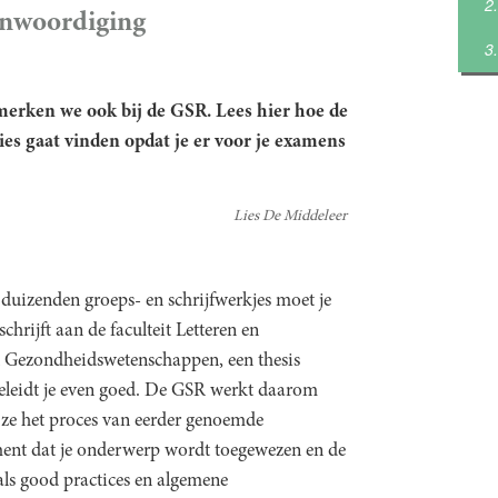
enwoordiging
merken we ook bij de GSR. Lees hier hoe de
es gaat vinden opdat je er voor je examens
Lies De Middeleer
duizenden groeps- en schrijfwerkjes moet je
schrijft aan de faculteit Letteren en
n Gezondheidswetenschappen, een thesis
begeleidt je even goed. De GSR werkt daarom
 ze het proces van eerder genoemde
oment dat je onderwerp wordt toegewezen en de
n als good practices en algemene