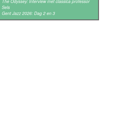
The Odyssey: Interview met classica professor
Sels
Gent Jazz 2026: Dag 2 en 3