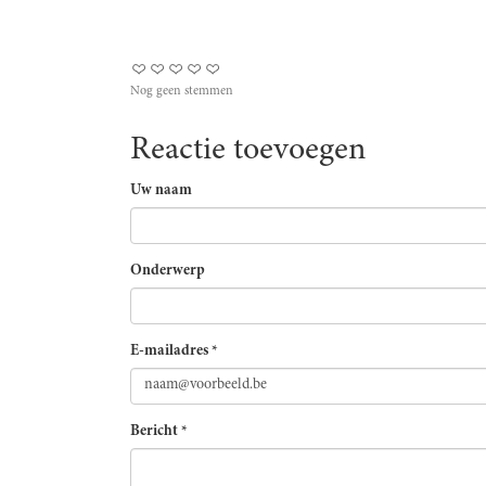
Nog geen stemmen
Reactie toevoegen
Uw naam
Onderwerp
E-mailadres
*
Bericht
*