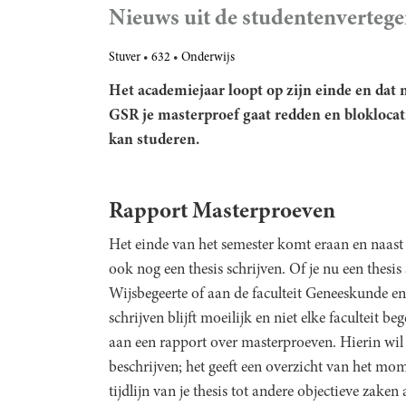
Nieuws uit de studentenverteg
Stuver
632
Onderwijs
Het academiejaar loopt op zijn einde en dat 
GSR je masterproef gaat redden en bloklocati
kan studeren.
Rapport Masterproeven
Het einde van het semester komt eraan en naast 
ook nog een thesis schrijven. Of je nu een thesis 
Wijsbegeerte of aan de faculteit Geneeskunde e
schrijven blijft moeilijk en niet elke faculteit 
aan een rapport over masterproeven. Hierin wil
beschrijven; het geeft een overzicht van het m
tijdlijn van je thesis tot andere objectieve zake