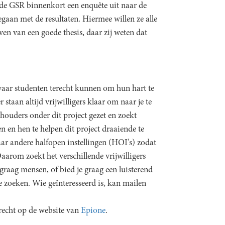
de GSR binnenkort een enquête uit naar de
aan met de resultaten. Hiermee willen ze alle
jven van een goede thesis, daar zij weten dat
.
 waar studenten terecht kunnen om hun hart te
 staan altijd vrijwilligers klaar om naar je te
houders onder dit project gezet en zoekt
 en hen te helpen dit project draaiende te
r andere halfopen instellingen (HOI's) zodat
aarom zoekt het verschillende vrijwilligers
raag mensen, of bied je graag een luisterend
e zoeken. Wie geïnteresseerd is, kan mailen
erecht op de website van
Epione
.