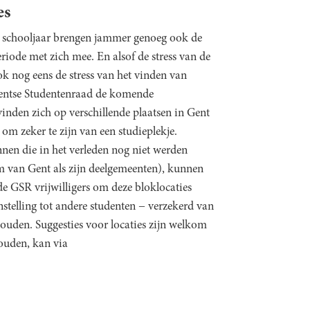
es
t schooljaar brengen jammer genoeg ook de
ode met zich mee. En alsof de stress van de
k nog eens de stress van het vinden van
 Gentse Studentenraad de komende
inden zich op verschillende plaatsen in Gent
 om zeker te zijn van een studieplekje.
nen die in het verleden nog niet werden
um van Gent als zijn deelgemeenten), kunnen
e GSR vrijwilligers om deze bloklocaties
enstelling tot andere studenten − verzekerd van
 houden. Suggesties voor locaties zijn welkom
houden, kan via