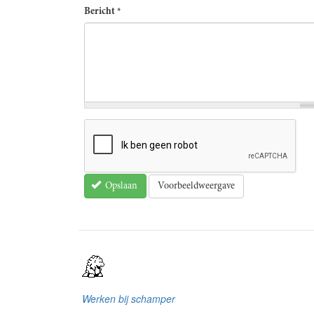
Bericht
*
Voorbeeldweergave
Opslaan
Werken bij schamper