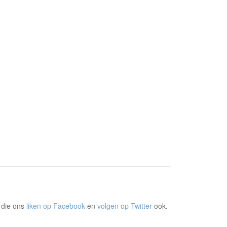
 die ons
liken op Facebook
en
volgen op Twitter
ook.