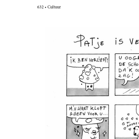
632
Cultuur