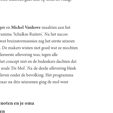
ger
en
Michel Vanhove
maakten aan het
ramma 'Schalkse Ruiters'. Na het succes
wat brainstormsessies zag het eerste seizoen
jk. De makers wisten niet goed wat ze mochten
reerste aflevering was, tegen alle
het concept niet en de bedenkers dachten dat
zoals 'De Mol'. Na de derde aflevering bleek
te leven onder de bevolking. Het programma
maar na drie seizoenen ging de mol weer
noten en je oma
ben