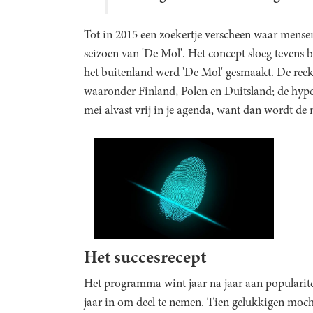
Tot in 2015 een zoekertje verscheen waar mense
seizoen van 'De Mol'. Het concept sloeg tevens b
het buitenland werd 'De Mol' gesmaakt. De ree
waaronder Finland, Polen en Duitsland; de hype 
mei alvast vrij in je agenda, want dan wordt d
Het succesrecept
Het programma wint jaar na jaar aan popularite
jaar in om deel te nemen. Tien gelukkigen moc