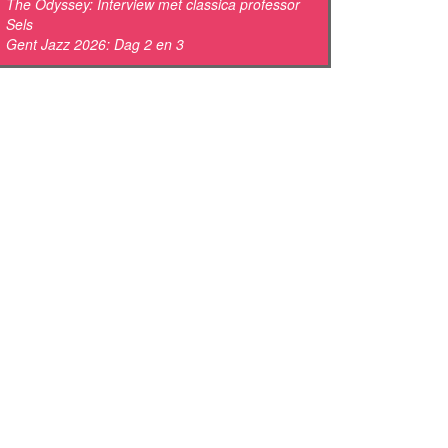
The Odyssey: Interview met classica professor
Sels
Gent Jazz 2026: Dag 2 en 3