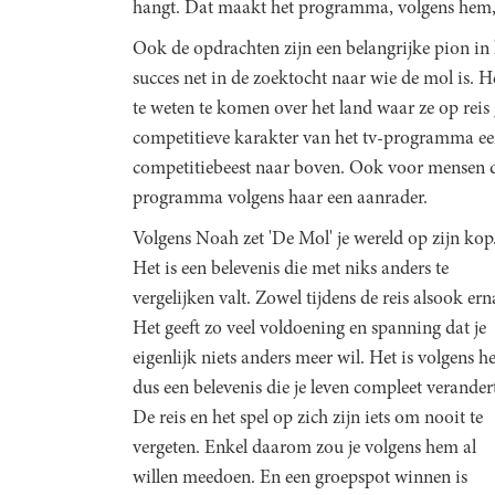
hangt. Dat maakt het programma, volgens hem,
Ook de opdrachten zijn een belangrijke pion in 
succes net in de zoektocht naar wie de mol is. 
te weten te komen over het land waar ze op reis
competitieve karakter van het tv-programma een 
competitiebeest naar boven. Ook voor mensen d
programma volgens haar een aanrader.
Volgens Noah zet 'De Mol' je wereld op zijn kop
Het is een belevenis die met niks anders te
vergelijken valt. Zowel tijdens de reis alsook ern
Het geeft zo veel voldoening en spanning dat je
eigenlijk niets anders meer wil. Het is volgens 
dus een belevenis die je leven compleet verander
De reis en het spel op zich zijn iets om nooit te
vergeten. Enkel daarom zou je volgens hem al
willen meedoen. En een groepspot winnen is