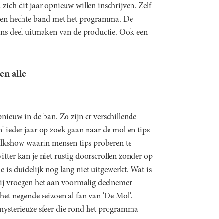
 zich dit jaar opnieuw willen inschrijven. Zelf
ft een hechte band met het programma. De
eens deel uitmaken van de productie. Ook een
en alle
ieuw in de ban. Zo zijn er verschillende
 ieder jaar op zoek gaan naar de mol en tips
talkshow waarin mensen tips proberen te
ter kan je niet rustig doorscrollen zonder op
is duidelijk nog lang niet uitgewerkt. Wat is
ij vroegen het aan voormalig deelnemer
het negende seizoen al fan van 'De Mol'.
 mysterieuze sfeer die rond het programma