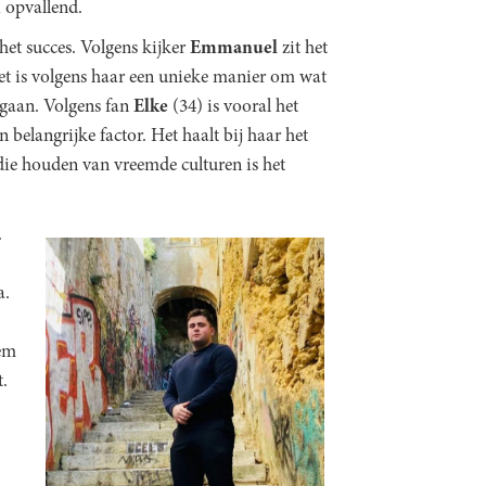
 opvallend.
het succes. Volgens kijker
Emmanuel
zit het
Het is volgens haar een unieke manier om wat
 gaan. Volgens fan
Elke
(34) is vooral het
belangrijke factor. Het haalt bij haar het
ie houden van vreemde culturen is het
.
a.
hem
t.