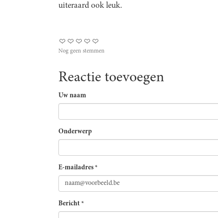
uiteraard ook leuk.
Nog geen stemmen
Reactie toevoegen
Uw naam
Onderwerp
E-mailadres
*
Bericht
*