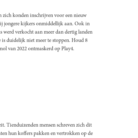
n zich konden inschrijven voor een nieuw
ij jongere kijkers onmiddellijk aan. Ook in
ks werd verkocht aan meer dan dertig landen
is duidelijk niet meer te stoppen. Houd 8
e mol van 2022 ontmaskerd op Play4.
it. Tienduizenden mensen schreven zich dit
hten hun koffers pakken en vertrokken op de