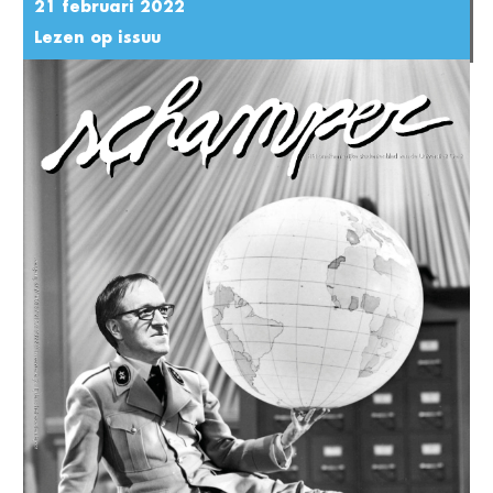
21 februari 2022
Lezen op issuu