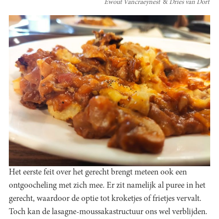
Ewout Vancraeynest
Dries van Dort
Het eerste feit over het gerecht brengt meteen ook een
ontgoocheling met zich mee. Er zit namelijk al puree in het
gerecht, waardoor de optie tot kroketjes of frietjes vervalt.
Toch kan de lasagne-moussakastructuur ons wel verblijden.