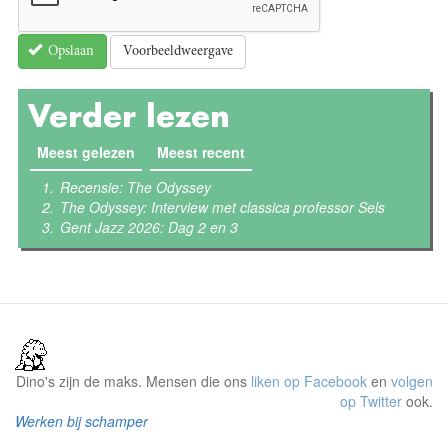
Voorbeeldweergave
Opslaan
Verder lezen
Meest gelezen
(actieve tabblad)
Meest recent
Recensie: The Odyssey
The Odyssey: Interview met classica professor Sels
Gent Jazz 2026: Dag 2 en 3
Dino's zijn de maks. Mensen die ons
liken op Facebook
en
volgen
op Twitter
ook.
Werken bij schamper