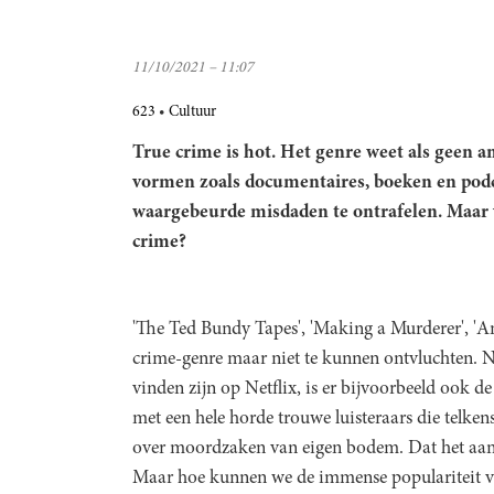
11/10/2021 – 11:07
623
Cultuur
True crime is
hot. Het genre weet als geen an
vormen zoals documentaires, boeken en podc
waargebeurde misdaden te ontrafelen. Maar 
crime?
'The Ted Bundy Tapes', 'Making a Murderer', '
crime-genre maar niet te kunnen ontvluchten. Na
vinden zijn op Netflix, is er bijvoorbeeld ook d
met een hele horde trouwe luisteraars die telken
over moordzaken van eigen bodem. Dat het aanbo
Maar hoe kunnen we de immense populariteit van