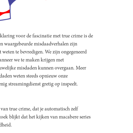
klaring voor de fascinatie met true crime is de
 en waargebeurde misdaadverhalen zijn
 weten te bevredigen. We zijn ongegeneerd
wanneer we te maken krijgen met
chuwelijke misdaden kunnen overgaan. Meer
isdaden weten steeds opnieuw onze
enig streamingdienst gretig op inspeelt.
 van true crime, dat je automatisch zelf
oek blijkt dat het kijken van macabere series
dheid.