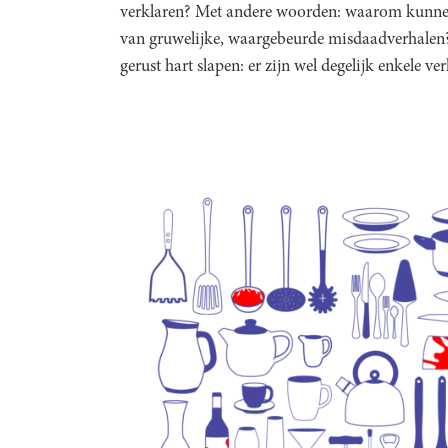
verklaren? Met andere woorden: waarom kunne
van gruwelijke, waargebeurde misdaadverhalen
gerust hart slapen: er zijn wel degelijk enkele ve