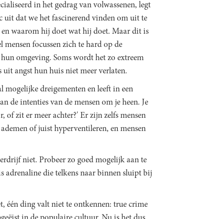
cialiseerd in het gedrag van volwassenen, legt
 uit dat we het fascinerend vinden om uit te
en waarom hij doet wat hij doet. Maar dit is
el mensen focussen zich te hard op de
 hun omgeving. Soms wordt het zo extreem
uit angst hun huis niet meer verlaten.
al mogelijke dreigementen en leeft in een
 aan de intenties van de mensen om je heen. Je
 of zit er meer achter?' Er zijn zelfs mensen
 ademen of juist hyperventileren, en mensen
erdrijf niet. Probeer zo goed mogelijk aan te
s adrenaline die telkens naar binnen sluipt bij
t, één ding valt niet te ontkennen: true crime
pgeëist in de populaire cultuur. Nu is het dus