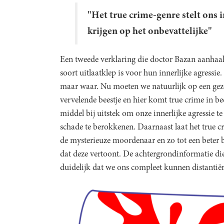
"Het true crime-genre stelt ons i
krijgen op het onbevattelijke"
Een tweede verklaring die doctor Bazan aanhaalt,
soort uitlaatklep is voor hun innerlijke agressie
maar waar. Nu moeten we natuurlijk op een gez
vervelende beestje en hier komt true crime in be
middel bij uitstek om onze innerlijke agressie 
schade te berokkenen. Daarnaast laat het true c
de mysterieuze moordenaar en zo tot een beter 
dat deze vertoont. De achtergrondinformatie di
duidelijk dat we ons compleet kunnen distantiër