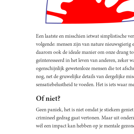
Een laatste en misschien ietwat simplistische ver
volgende: mensen zijn van nature nieuwsgierig
daarom ook de ideale manier om onze drang tot
geïnteresseerd in het leven van anderen, zeker 
ogenschijnlijk gewetenloze mensen die tot afs
nog, net de gruwelijke details van dergelijke m
sensatiebelustheid te voeden. Het is iets waar m
Of niet?
Geen paniek, het is niet omdat je stiekem geniet
crimineel gedrag gaat vertonen. Maar uit onderz
wél een impact kan hebben op je mentale gezon