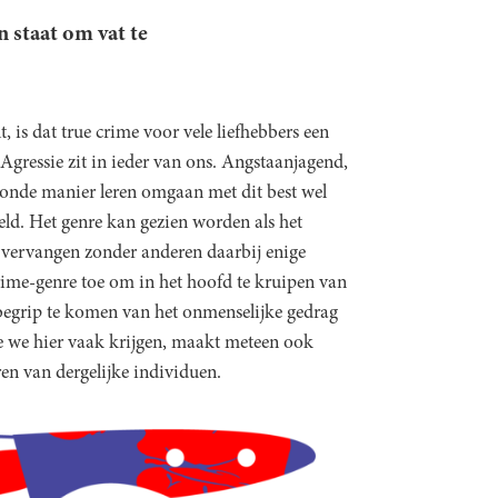
n staat om vat te
 is dat true crime voor vele liefhebbers een
. Agressie zit in ieder van ons. Angstaanjagend,
onde manier leren omgaan met dit best wel
eld. Het genre kan gezien worden als het
te vervangen zonder anderen daarbij enige
rime-genre toe om in het hoofd te kruipen van
begrip te komen van het onmenselijke gedrag
e we hier vaak krijgen, maakt meteen ook
en van dergelijke individuen.