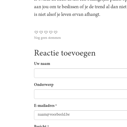
aan jou om te beslissen of je de trend al dan nie
is niet alsof je leven ervan afhangt.
Nog geen stemmen
Reactie toevoegen
Uw naam
Onderwerp
E-mailadres
*
Bericht
*