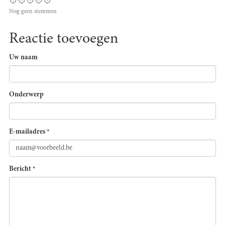
Nog geen stemmen
Reactie toevoegen
Uw naam
Onderwerp
E-mailadres
*
Bericht
*