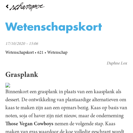
Overslaan
en
naar
de
Wetenschapskort
inhoud
gaan
17/10/2020 – 15:06
Wetenschapskort
621
Wetenschap
Daphne Lox
Grasplank
Binnenkort een grasplank in plaats van een kaasplank als
dessert. De ontwikkeling van plantaardige alternatieven om
kaas te maken zijn aan een opmars bezig. Kaas op basis van
noten, soja of haver zijn niet nieuw, maar de onderneming
Those Vegan Cowboys
nemen de volgende stap. Kaas
maken van gras waardoor de koe volledig geschrapt wordt