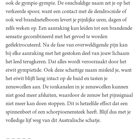
ook de gympie-gympie. De onschuldige naam zet je op het
verkeerde spoor, want een contact met de dendrocnide of
ook wel brandnetelboom levert je pijnlijke uren, dagen of
zelfs weken op. Een aanraking kan leiden tot een brandende
sensatie gecombineerd met het gevoel te worden
geëlektrocuteerd. Na de fase van overweldigende pijn kan
bij elke aanraking met het gestoken deel van jouw lichaam
het leed terugkeren. Dat alles wordt veroorzaakt door het
eiwit gympietide. Ook deze schattige naam misleid je, want
het eiwit blijft lang intact op de huid en tasten je
zenuwcellen aan. De ionkanalen in je zenuwcellen kunnen
niet goed meer afsluiten, waardoor de zenuw het pijnsignaal
niet meer kan doen stoppen. Dit is hetzelfde effect dat een
spinnenbeet of een schorpioenensteek heeft. Blijf dus met je
volledige lijf weg van dit Australische schatje.