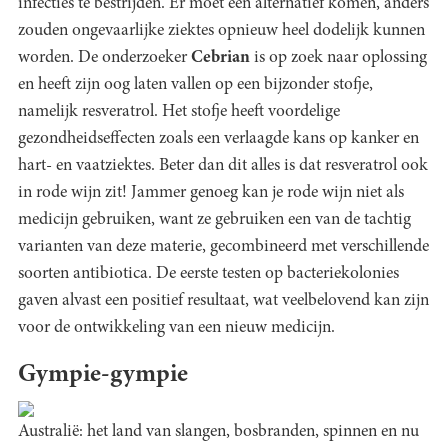
infecties te bestrijden. Er moet een alternatief komen, anders
zouden ongevaarlijke ziektes opnieuw heel dodelijk kunnen
worden. De onderzoeker
Cebrian
is op zoek naar oplossing
en heeft zijn oog laten vallen op een bijzonder stofje,
namelijk resveratrol. Het stofje heeft voordelige
gezondheidseffecten zoals een verlaagde kans op kanker en
hart- en vaatziektes. Beter dan dit alles is dat resveratrol ook
in rode wijn zit! Jammer genoeg kan je rode wijn niet als
medicijn gebruiken, want ze gebruiken een van de tachtig
varianten van deze materie, gecombineerd met verschillende
soorten antibiotica. De eerste testen op bacteriekolonies
gaven alvast een positief resultaat, wat veelbelovend kan zijn
voor de ontwikkeling van een nieuw medicijn.
Gympie-gympie
Australië: het land van slangen, bosbranden, spinnen en nu